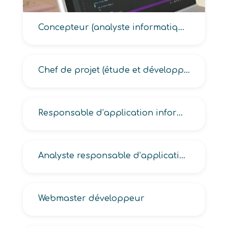
Concepteur (analyste informatique, informatique)
Chef de projet (étude et développement informatique, maîtrise d’œuvre informatique)
Responsable d’application informatique, d’atelier de génie logiciel, de gestion de configuration, de projet informatique
Analyste responsable d’application informatique, Analyste télématique
Webmaster développeur