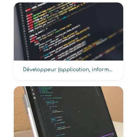
Développeur (application, informatique, multimédia, web)