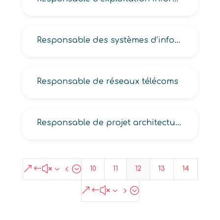
Responsable des systèmes d’information, des systèmes informatiques
Responsable de réseaux télécoms
Responsable de projet architecture informatique, télécoms
&#x34;
10
11
12
13
14
&#x35;