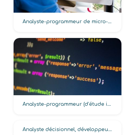
Analyste-programmeur de micro-informatique
Analyste-programmeur (d’étude informatique, en informatique industrielle)
Analyste décisionnel, développeur, fonctionnel informatique, organique informatique, réseau informatique