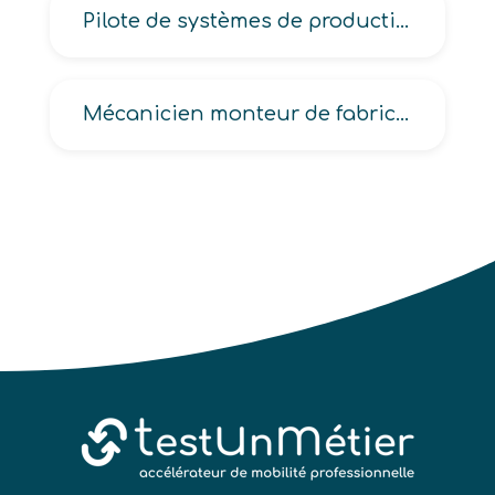
Pilote de systèmes de production automatisée en industrie alimentaire
Mécanicien monteur de fabrication, Mécanicien-ajusteur de fabrication