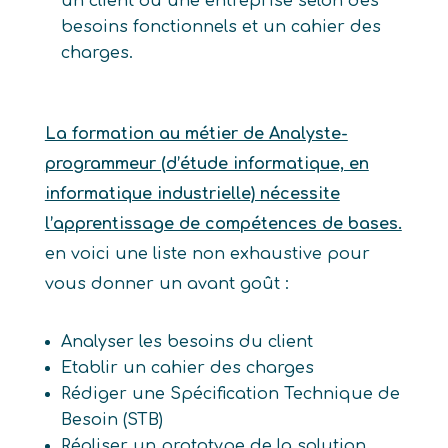
un client ou une entreprise selon des
besoins fonctionnels et un cahier des
charges.
La formation au métier de Analyste-
programmeur (d’étude informatique, en
informatique industrielle) nécessite
l’apprentissage de compétences de bases.
en voici une liste non exhaustive pour
vous donner un avant goût :
Analyser les besoins du client
Etablir un cahier des charges
Rédiger une Spécification Technique de
Besoin (STB)
Réaliser un prototype de la solution