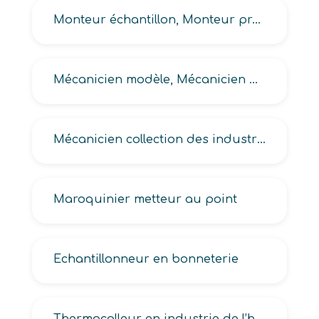
Monteur échantillon, Monteur prototypiste
Mécanicien modèle, Mécanicien premier modèle, Mécanicien metteur au point en confection
Mécanicien collection des industries de l’habillement
Maroquinier metteur au point
Echantillonneur en bonneterie