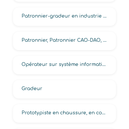
Patronnier-gradeur en industrie des matériaux souples, Patronnier-gradeur maille
Patronnier, Patronnier CAO-DAO, Patronnier metteur au point en industrie des cuirs, peaux et matériaux associés
Opérateur sur système informatisé de patronage-gradation
Gradeur
Prototypiste en chaussure, en confection, en maroquinerie