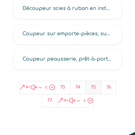
Découpeur scies à ruban en industrie des matériaux souples
Coupeur sur emporte-pièces, sur scie à ruban en industrie des matériaux souples
Coupeur peausserie, prêt-à-porter
&#x34;
73
74
75
76
&#x35;
77