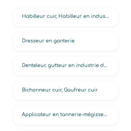
Habilleur cuir, Habilleur en industrie des cuirs, peaux et matériaux associés
Dresseur en ganterie
Denteleur, gutteur en industrie du cuir et autres matériaux souples
Bichonneur cuir, Gaufreur cuir
Applicateur en tannerie-mégisserie, Pistoleteur en tannerie-mégisserie