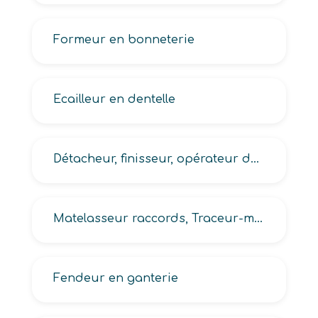
Formeur en bonneterie
Ecailleur en dentelle
Détacheur, finisseur, opérateur de finition en industrie des matériaux souples
Matelasseur raccords, Traceur-matelasseur
Fendeur en ganterie