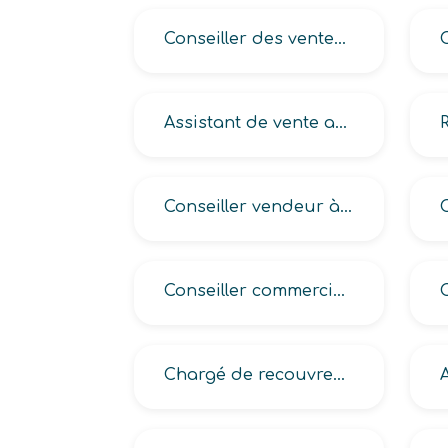
Conseiller des ventes automobiles
Assistant de vente automobile
Conseiller vendeur à domicile
Conseiller commercial en (mobile homes auprès des particuliers, piscines auprès des particuliers)
Chargé de recouvrement de créances