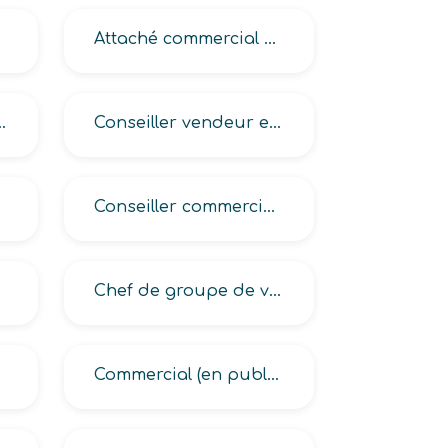
Attaché commercial en automobiles
près des particuliers
Conseiller vendeur en laisser sur place auprès des particuliers
Conseiller commercial en (portes-fermetures auprès des particuliers, produits cosmétiques, ravalement de façades)
Chef de groupe de vendeurs à domicile
Commercial (en publicité auprès des entreprises, en régie locale petites annonces)