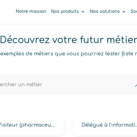
Notre mission
Nos produits
Nos solutions
So
Découvrez votre futur métie
exemples de métiers que vous pourriez tester (liste 
Visiteur (pharmaceutique, médical, médical hospitalier)
Délégué à l’info