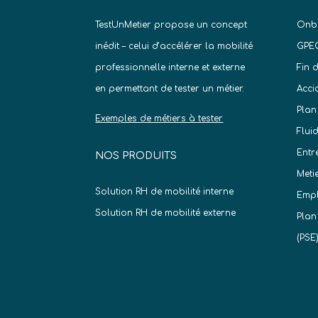
TestUnMetier propose un concept
Onb
inédit – celui d’accélérer la mobilité
GPE
professionnelle interne et externe
Fin 
en permettant de tester un métier.
Acci
Plan
Exemples de métiers à tester
Flui
Entr
NOS PRODUITS
Meti
Solution RH de mobilité interne
Empl
Solution RH de mobilité externe
Plan
(PSE