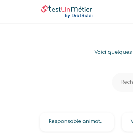
Voici quelques 
Responsable animateur (des forces de vente, des ventes)