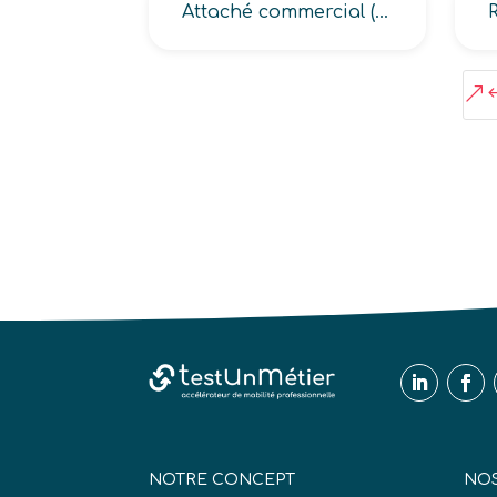
Attaché commercial (en services auprès des entreprises, en transport-logistique)
&
NOTRE CONCEPT
NOS