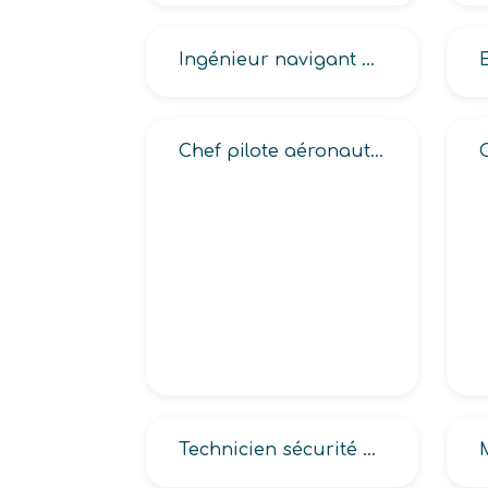
Ingénieur navigant aéronautique de l’armée, Ingénieur navigant, Navigateur de l’armée
Chef pilote aéronautique
Technicien sécurité cabine de l’armée