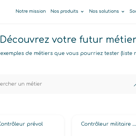
Notre mission
Nos produits
Nos solutions
So
Découvrez votre futur métie
exemples de métiers que vous pourriez tester (liste 
Contrôleur prévol
Contrôleur militaire des activités aériennes