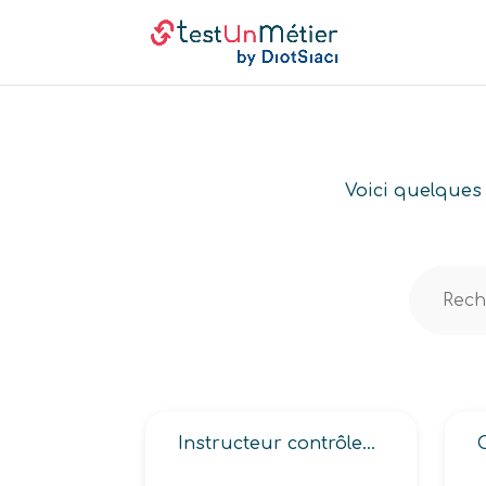
Voici quelques 
Instructeur contrôleur aérien