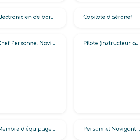
Electronicien de bord navigant de l’armée
Copilote d’aéronef
Chef Personnel Navigant Technique -PNT-
Pilote (instructeur aéronautique, professionnel aéronautique)
Membre d’équipage de cabine
Personnel Navigant Comm