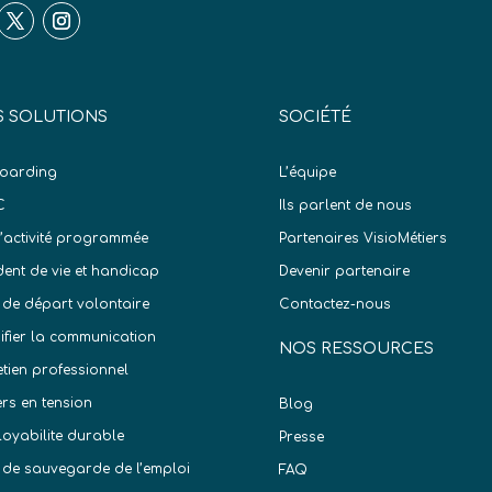
 SOLUTIONS
SOCIÉTÉ
oarding
L’équipe
C
Ils parlent de nous
d’activité programmée
Partenaires VisioMétiers
dent de vie et handicap
Devenir partenaire
 de départ volontaire
Contactez-nous
difier la communication
NOS RESSOURCES
etien professionnel
ers en tension
Blog
oyabilite durable
Presse
 de sauvegarde de l’emploi
FAQ