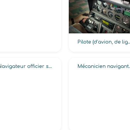
Pilote (d’avion, de ligne aérienne
Navigateur officier systèmes d’armes de l’armée
Mécanicien nav