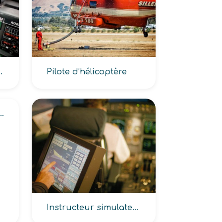
, d’essais aéronautiques)
Pilote d’hélicoptère
igant aéronautique de l’armée
Instructeur simulateur de vol, Moniteur de simulateur de vol de l’armée