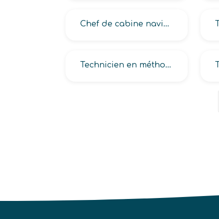
Chef de cabine navigant aérien, Chef du personnel navigant commercial
Technicien en méthodes et exploitation logistique