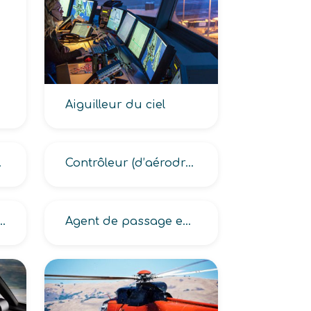
Aiguilleur du ciel
ur d’aérodrome)
Contrôleur (d’aérodrome, d’aéronautique de l’armée, d’approche aérienne, de la défense aérienne, de la navigation aérienne)
ommerciaux en escale aéroportuaire -ASC-
Agent de passage escale aéroportuaire