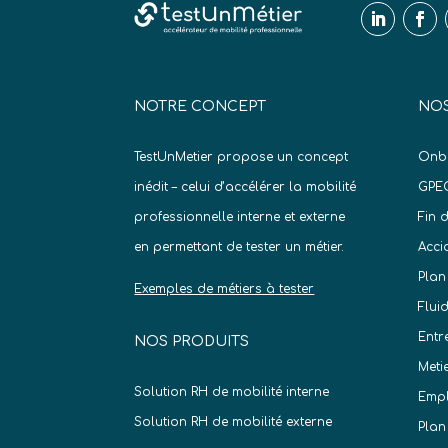
NOTRE CONCEPT
NOS
TestUnMetier propose un concept
Onb
inédit – celui d’accélérer la mobilité
GPE
professionnelle interne et externe
Fin 
en permettant de tester un métier.
Acci
Plan
Exemples de métiers à tester
Flui
Entr
NOS PRODUITS
Meti
Solution RH de mobilité interne
Empl
Solution RH de mobilité externe
Plan