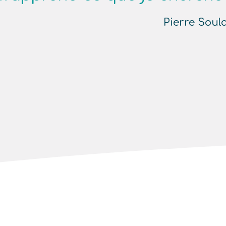
Pierre Soul
Lecteur
vidéo