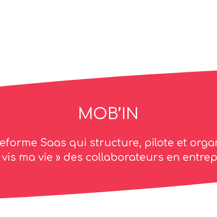
MOB’IN
teforme Saas qui structure, pilote et orga
« vis ma vie » des collaborateurs en entrep