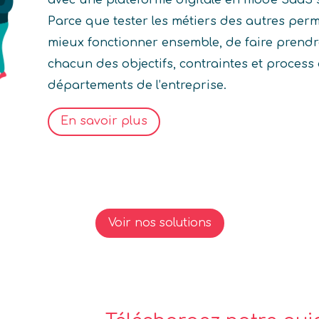
Parce que tester les métiers des autres per
mieux fonctionner ensemble, de faire prend
chacun des objectifs, contraintes et process 
départements de l’entreprise.
En savoir plus
Voir nos solutions