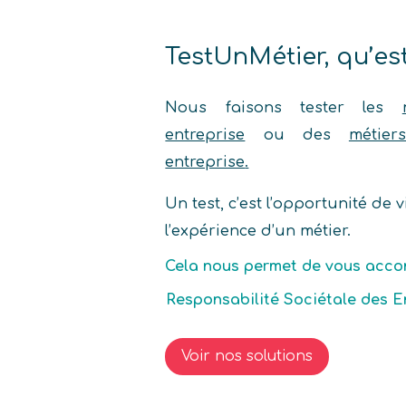
TestUnMétier, qu’est
Nous faisons tester les
entreprise
ou des
métie
entreprise
.
Un test, c’est l’opportunité de
l’expérience d’un métier.
Cela nous permet de vous acco
Gestion Prévisionnelle des empl
Responsabilité Sociétale des E
compétences ( GPEC)
Voir nos solutions