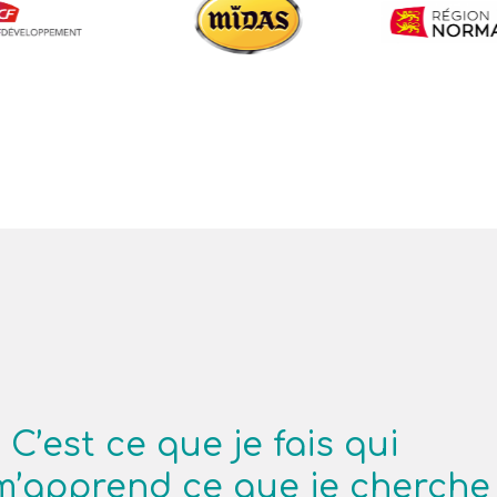
« C’est ce que je fais qui
m’apprend ce que je cherche