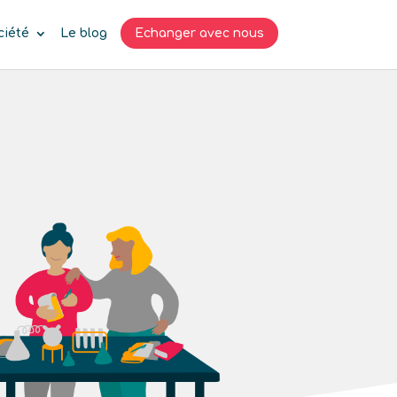
ciété
Le blog
Echanger avec nous