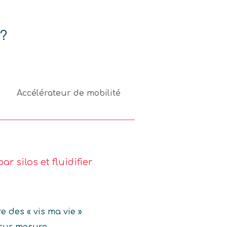
 ?
Accélérateur de mobilité
r silos et fluidifier
e des « vis ma vie »
sur mesure.