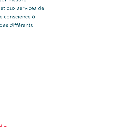
met aux services de
re conscience à
des différents