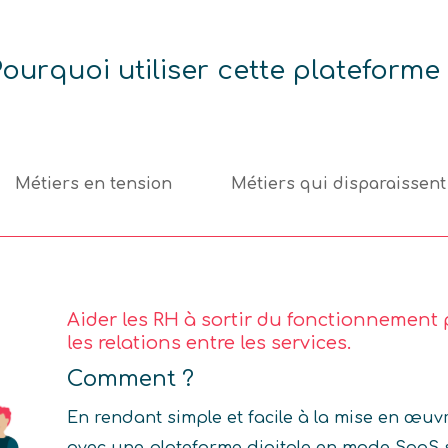
ourquoi utiliser cette plateforme
Métiers en tension
Métiers qui disparaissent
Aider les RH à sortir du fonctionnement pa
les relations entre les services.
Comment ?
En rendant simple et facile à la mise en œuvr
avec une plateforme digitale en mode SaaS 