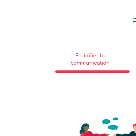
P
Fluidifier la
communication