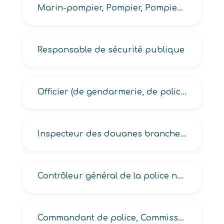
Marin-pompier, Pompier, Pompier (industriel, technicien de l’air), Sapeur-pompier
Responsable de sécurité publique
Officier (de gendarmerie, de police, de police judiciaire)
Inspecteur des douanes branche surveillance
Contrôleur général de la police nationale
Commandant de police, Commissaire ( de police, divisionnaire de police, principal de police)