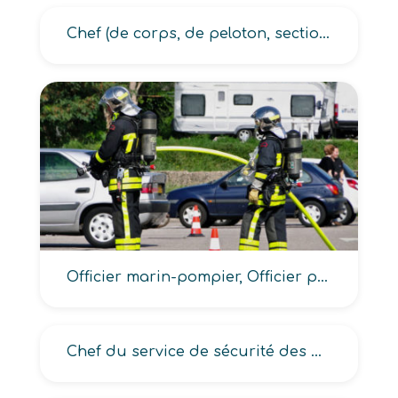
Chef (de corps, de peloton, section de combat)
Officier marin-pompier, Officier pompier, Officier sapeur-pompier, Lieutenant sapeur-pompier
Chef du service de sécurité des pistes, Responsable sécurité des pistes