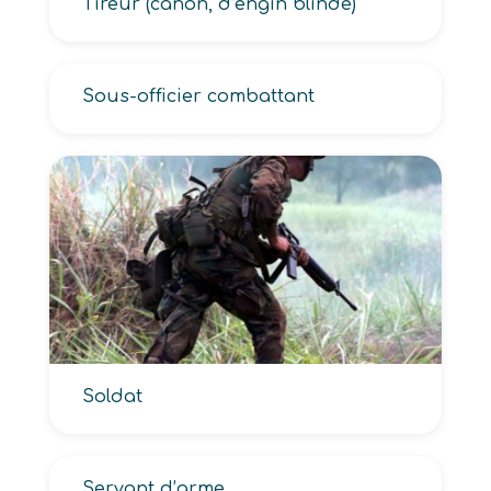
Tireur (canon, d’engin blindé)
Sous-officier combattant
Soldat
Servant d’arme