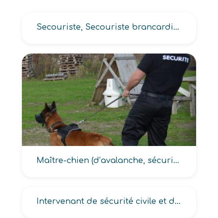
Secouriste, Secouriste brancardier, Pisteur secouriste
Maître-chien (d’avalanche, sécurité civile)
Intervenant de sécurité civile et de secours