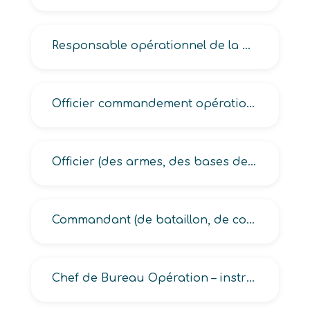
Responsable opérationnel de la défense
Officier commandement opérationnel de l’armée de l’air, de l’armée de terre
Officier (des armes, des bases de l’air, d’Etat Major, marine nationale, reconnaissance, observateur)
Commandant (de bataillon, de compagnie de combat, d’unité de combat)
Chef de Bureau Opération – instruction