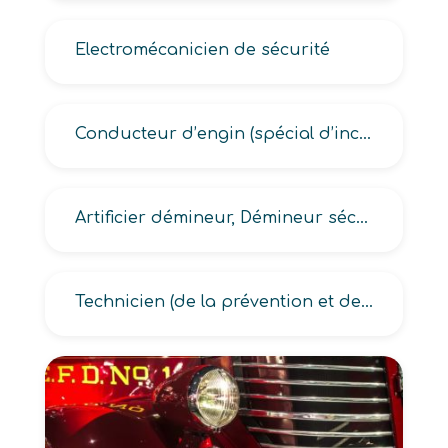
Electromécanicien de sécurité
Conducteur d’engin (spécial d’incendie, d’extinction d’incendie)
Artificier démineur, Démineur sécurité civile
Technicien (de la prévention et de lutte contre les sinistres, en sécurité incendie et secourisme)