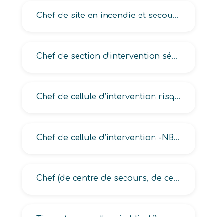
Chef de site en incendie et secours, Responsable de sécurité civile et de secours
Chef de section d’intervention sécurité civile, Officier spécialiste de sécurité civile
Chef de cellule d’intervention risques technologiques – naturels
Chef de cellule d’intervention -NBC- Nucléaire, Bactériologique et Chimique
Chef (de centre de secours, de centre d’incendie et de secours, de colonne de secours, de groupement de secours)