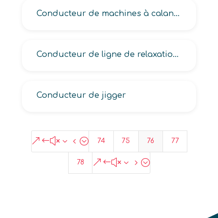
Conducteur de machines à calandrer, à exprimer, à flamber en industrie textile
Conducteur de ligne de relaxation en industrie textile
Conducteur de jigger
&#x34;
74
75
76
77
&#x35;
78