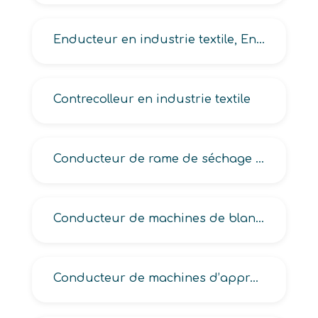
Enducteur en industrie textile, Enducteur imprégnateur en industrie textile
Contrecolleur en industrie textile
Conducteur de rame de séchage en industrie textile, Conducteur de merceriseuses sur tissus
Conducteur de machines de blanchiment, de complexage, de teinture, d’enduction en industrie textile
Conducteur de machines d’apprêt textile, Conducteur de machines de traitement textile