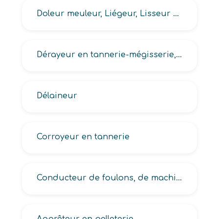
Doleur meuleur, Liégeur, Lisseur en tannerie-mégisserie, Metteur au vent
Dérayeur en tannerie-mégisserie, Echarneur en tannerie-mégisserie
Délaineur
Corroyeur en tannerie
Conducteur de foulons, de machine pigmenter, de machine de tannerie-mégisserie, de machine de transformation cuirs et peaux