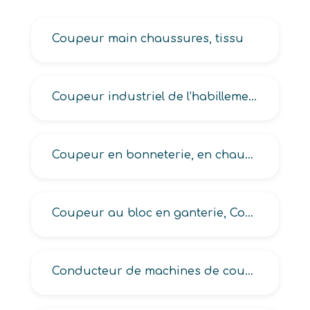
Coupeur main chaussures, tissu
Coupeur industriel de l’habillement et autres fabrications à base d’étoffes
Coupeur en bonneterie, en chaussures, en maroquinerie
Coupeur au bloc en ganterie, Coupeur CAO, Coupeur cuirs et peaux, Coupeur dessus, Coupeur doublure
Conducteur de machines de coupe automatique en industrie des matériaux souples