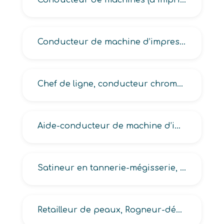
Conducteur de machines (à imprimer par jet de couleur ou pulvérisation, de flocage en industrie textile)
Conducteur de machine d’impression textile, Conducteur de machines à imprimer à cadre rotatif
Chef de ligne, conducteur chromo en industrie textile
Aide-conducteur de machine d’impression textile
Satineur en tannerie-mégisserie, Sécheur sous vide en tannerie
Retailleur de peaux, Rogneur-débordeur, Scieur de peaux