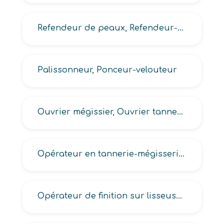
Refendeur de peaux, Refendeur-scieur de peaux
Palissonneur, Ponceur-velouteur
Ouvrier mégissier, Ouvrier tanneur
Opérateur en tannerie-mégisserie, Opérateur sur presse en tannerie-mégisserie
Opérateur de finition sur lisseuse, presse ou palisson