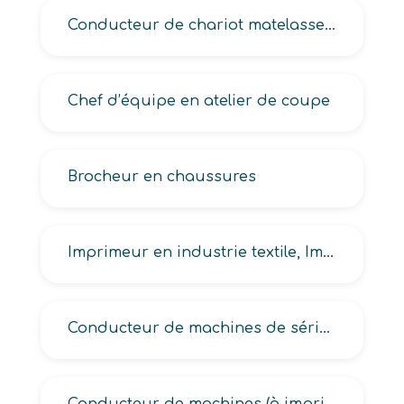
Conducteur de chariot matelasseur en industrie des matériaux souples
Chef d’équipe en atelier de coupe
Brocheur en chaussures
Imprimeur en industrie textile, Imprimeur sur cadre plat, sur cadre rotatif, sur étoffes, sur table en industrie textile
Conducteur de machines de sérigraphie en industrie textile