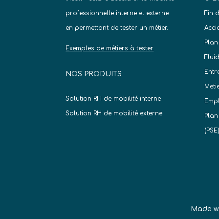
professionnelle interne et externe
Fin 
en permettant de tester un métier.
Acci
Plan
Exemples de métiers à tester
Flui
Entr
NOS PRODUITS
Meti
Solution RH de mobilité interne
Empl
Solution RH de mobilité externe
Plan
(PSE
Made w