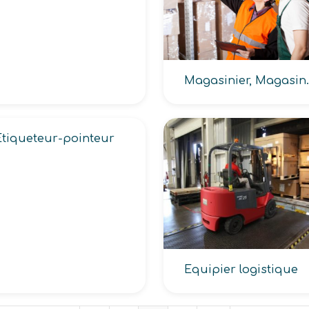
Magasinier, Ma
Etiqueteur-pointeur
Equipier logistique