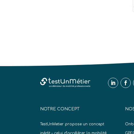
NOTRE CONCEPT
NOS
TestUnMetier propose un concept
Onb
inédit – celui d’accélérer la mobilité
GPE