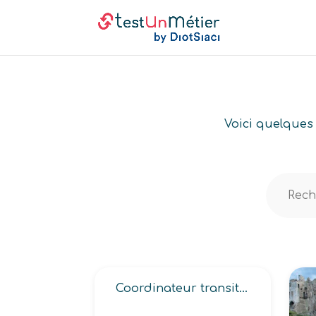
Voici quelques 
Coordinateur transit -import, export-