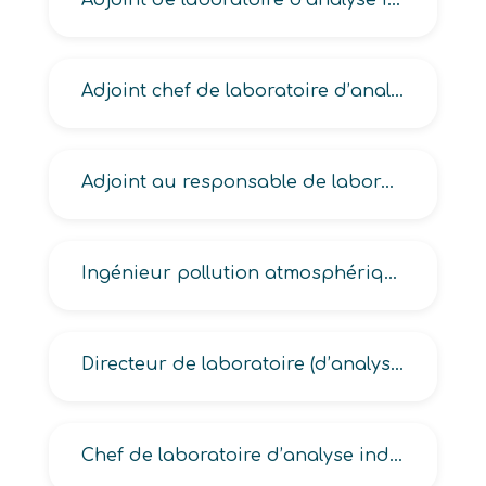
Adjoint de laboratoire d’analyse industrielle
Adjoint chef de laboratoire d’analyse industrielle
Adjoint au responsable de laboratoire (d’analyse industrielle, de contrôle en industrie)
Ingénieur pollution atmosphérique, qualité de l’air, qualité de l’eau, sanitaire des eaux, analyste de l’air
Directeur de laboratoire (d’analyse industrielle, vétérinaire)
Chef de laboratoire d’analyse industrielle