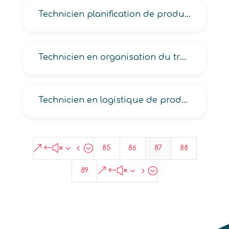
Technicien planification de production industrielle, ordonnancement-lancement de production industrielle
Technicien en organisation du travail de production industrielle
Technicien en logistique de production industrielle, en logistique industrielle
&#x34;
85
86
87
88
&#x35;
89