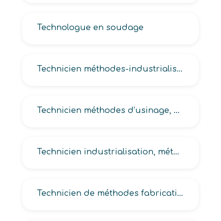
Technologue en soudage
Technicien méthodes-industrialisation, productique méthodes, chronométreur en méthodes-industrialisation
Technicien méthodes d’usinage, méthodes gammiste en industrie, méthodes outillage industriel, méthodes process
Technicien industrialisation, méthodes, méthodes atelier industriel, méthodes de fabrication, méthodes devis en industrie
Technicien de méthodes fabrication, des temps en méthodes-industrialisation, en application industrielle