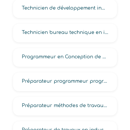
Technicien de développement industrie méthode, de fabrication et de méthodes, de formulation en méthodes-industrialisation
Technicien bureau technique en industrie, d’atelier de fabrication et de méthodes, d’atelier et de méthodes en industrie
Programmeur en Conception de Fabrication Assistée par Ordinateur -CFAO-
Préparateur programmeur programmeuse en méthodes industrielles
Préparateur méthodes de travaux en maintenance industrielle, méthodes en construction navale