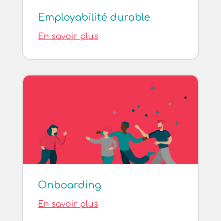
Employabilité durable
En savoir plus
Onboarding
En savoir plus