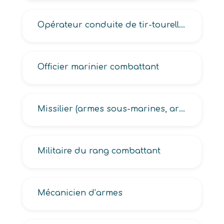
Opérateur conduite de tir-tourelle, Opérateur de défense sol-air
Officier marinier combattant
Missilier (armes sous-marines, artillerie)
Militaire du rang combattant
Mécanicien d’armes