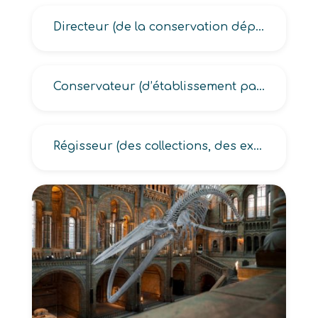
Directeur (de la conservation départementale, de musée, d’établissement patrimonial)
Conservateur (d’établissement patrimonial, directeur de musée)
Régisseur (des collections, des expositions, d’œuvres)