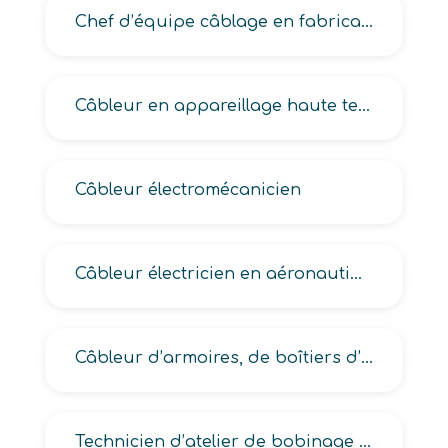
Chef d’équipe câblage en fabrication de matériels électriques-électromécaniques
Câbleur en appareillage haute tension
Câbleur électromécanicien
Câbleur électricien en aéronautique, Electromécanicien de câblage en aéronautique
Câbleur d’armoires, de boîtiers d’équipements électriques, Câbleur de matériels électriques-électromécaniques
Technicien d’atelier de bobinage en électricité