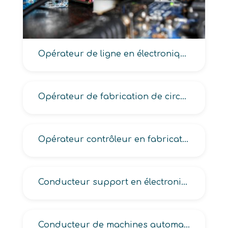
Opérateur de ligne en électronique
Opérateur de fabrication de circuits imprimés, de fabrication en microélectronique
Opérateur contrôleur en fabrication microélectronique
Conducteur support en électronique
Conducteur de machines automatiques en production électronique-microélectronique