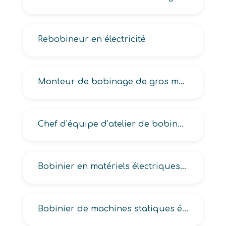
Rebobineur en électricité
Monteur de bobinage de gros matériel électrique, Monteur-bobinier en électricité
Chef d’équipe d’atelier de bobinage en électricité
Bobinier en matériels électriques-électroniques, Bobinier électromécanicien, Electrobobinier
Bobinier de machines statiques électriques, tournantes électriques