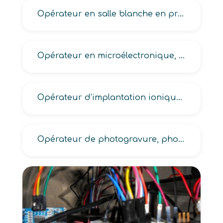
Opérateur en salle blanche en production électronique-microélectronique
Opérateur en microélectronique, en nanaoélectronique
Opérateur d’implantation ionique en électronique
Opérateur de photogravure, photomasquage en électronique