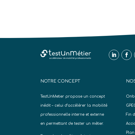
NOTRE CONCEPT
NOS
TestUnMetier propose un concept
Onb
inédit – celui d’accélérer la mobilité
GPE
professionnelle interne et externe
Fin 
en permettant de tester un métier.
Acci
Plan