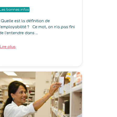
Les bonnes infos
Quelle est la définition de
l’employabilité ? Ce mot, on n’a pas fini
de l’entendre dans ...
Lire plus