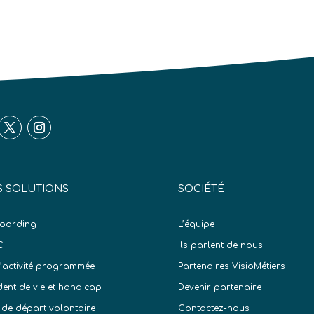
 SOLUTIONS
SOCIÉTÉ
oarding
L’équipe
C
Ils parlent de nous
d’activité programmée
Partenaires VisioMétiers
dent de vie et handicap
Devenir partenaire
 de départ volontaire
Contactez-nous