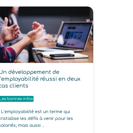
Un développement de
l’employabilité réussi en deux
cas clients
Les bonnes infos
L’employabilité est un terme qui
cristallise les défis à venir pour les
salariés, mais aussi ...