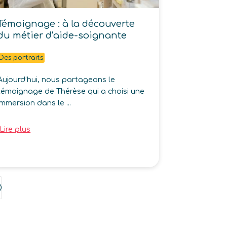
Témoignage : à la découverte
du métier d’aide-soignante
Des portraits
Aujourd’hui, nous partageons le
témoignage de Thérèse qui a choisi une
immersion dans le ...
Lire plus
;