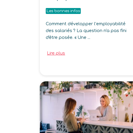
Les bonnes infos
Comment développer l’employabilité
des salariés ? La question n'a pas fini
d'être posée. « Une ...
Lire plus