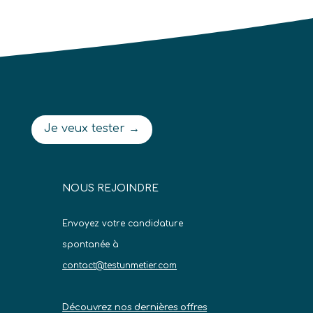
Je veux tester →
NOUS REJOINDRE
Envoyez votre candidature
spontanée à
contact@testunmetier.com
Découvrez nos dernières offres