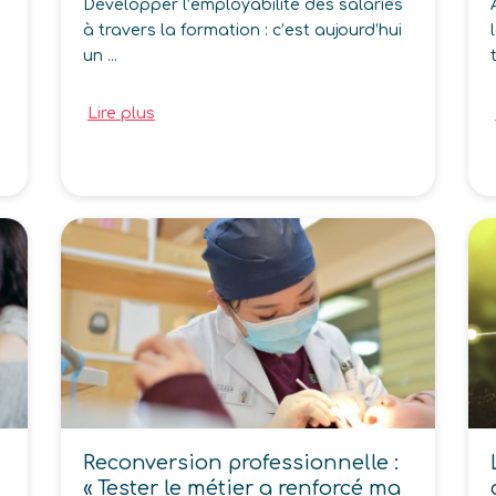
Développer l’employabilité des salariés
à travers la formation : c’est aujourd’hui
un ...
Lire plus
Reconversion professionnelle :
« Tester le métier a renforcé ma