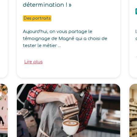
détermination ! »
Des portraits
Aujourd’hui, on vous partage le
témoignage de Magné qui a choisi de
tester le métier ...
Lire plus