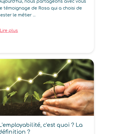
Aujourd’hui, nous partageons avec vous
le témoignage de Rosa qui a choisi de
tester le métier ...
Lire plus
L’employabilité, c’est quoi ? La
définition ?