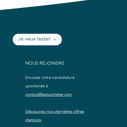
Je veux tester →
NOUS REJOINDRE
Envoyez votre candidature
spontanée à
contact@testunmetier.com
Découvrez nos dernières offres
d’emploi