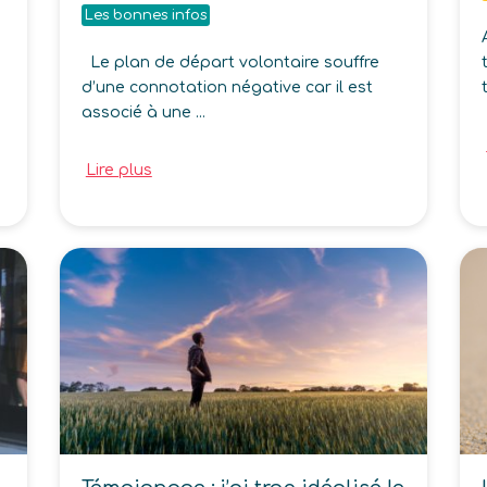
Les bonnes infos
Le plan de départ volontaire souffre
d’une connotation négative car il est
associé à une ...
Lire plus