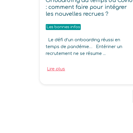
Onboarding au temps du Covid
: comment faire pour intégrer
les nouvelles recrues ?
Les bonnes infos
Le défi d’un onboarding réussi en
temps de pandémie… Entériner un
recrutement ne se résume ...
Lire plus