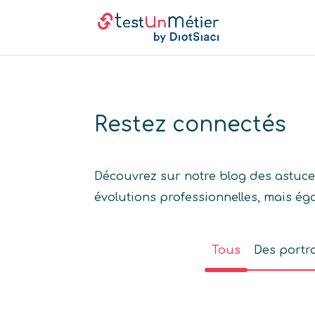
Restez connectés
Découvrez sur notre blog des astuces
évolutions professionnelles, mais éga
Tous
Des portra