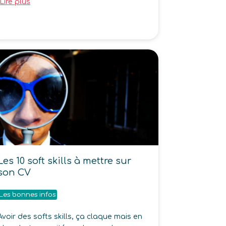
Lire plus
Les 10 soft skills à mettre sur
son CV
Les bonnes infos
Avoir des softs skills, ça claque mais en