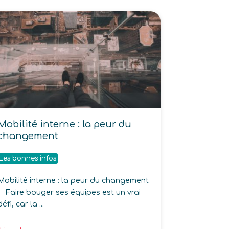
Mobilité interne : la peur du
changement
Les bonnes infos
Mobilité interne : la peur du changement
Faire bouger ses équipes est un vrai
défi, car la ...