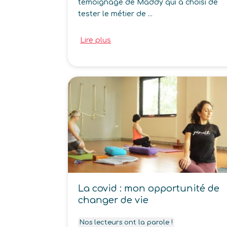
témoignage de Maddy qui a choisi de
tester le métier de ...
Lire plus
La covid : mon opportunité de
changer de vie
Nos lecteurs ont la parole !