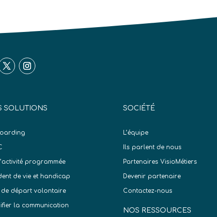
 SOLUTIONS
SOCIÉTÉ
oarding
L’équipe
C
Ils parlent de nous
d’activité programmée
Partenaires VisioMétiers
dent de vie et handicap
Devenir partenaire
 de départ volontaire
Contactez-nous
difier la communication
NOS RESSOURCES