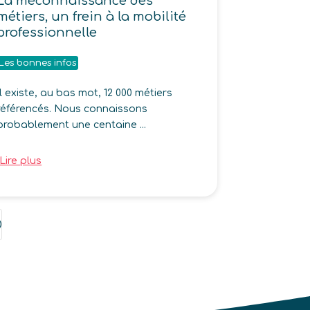
La méconnaissance des
métiers, un frein à la mobilité
professionnelle
Les bonnes infos
Il existe, au bas mot, 12 000 métiers
référencés. Nous connaissons
probablement une centaine ...
Lire plus
;