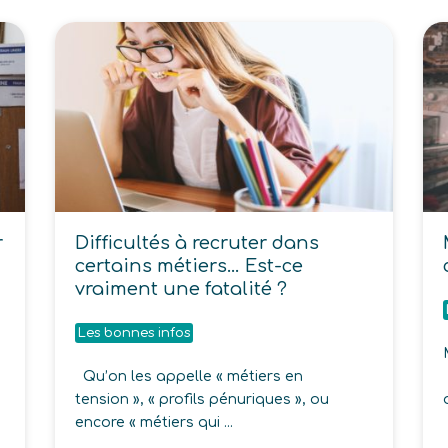
r
Difficultés à recruter dans
certains métiers… Est-ce
vraiment une fatalité ?
Les bonnes infos
Qu’on les appelle « métiers en
é
tension », « profils pénuriques », ou
encore « métiers qui ...