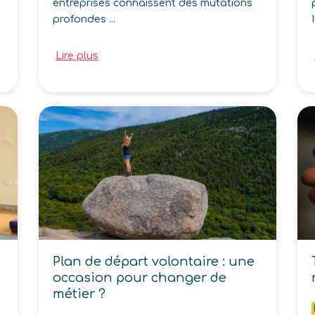
entreprises connaissent des mutations
profondes ...
Lire plus
Plan de départ volontaire : une
occasion pour changer de
métier ?