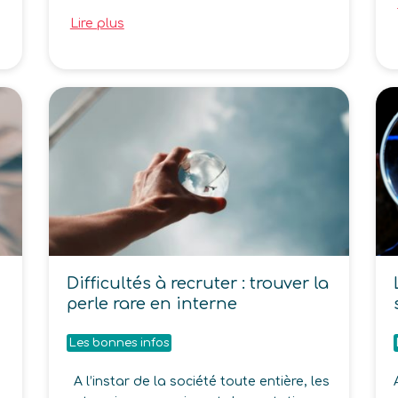
Lire plus
Difficultés à recruter : trouver la
perle rare en interne
Les bonnes infos
A l’instar de la société toute entière, les