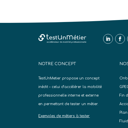
NOTRE CONCEPT
NOS
TestUnMetier propose un concept
Onb
inédit – celui d’accélérer la mobilité
GPE
professionnelle interne et externe
Fin 
en permettant de tester un métier.
Acci
Plan
Exemples de métiers à tester
Flui