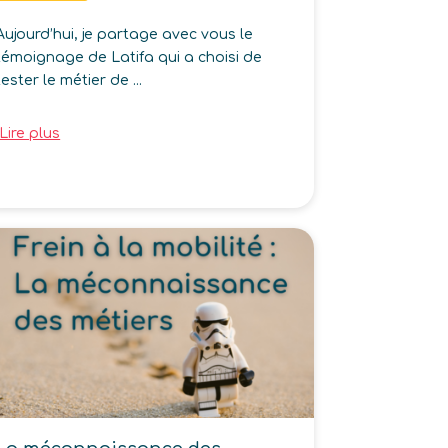
Aujourd’hui, je partage avec vous le
témoignage de Latifa qui a choisi de
tester le métier de ...
Lire plus