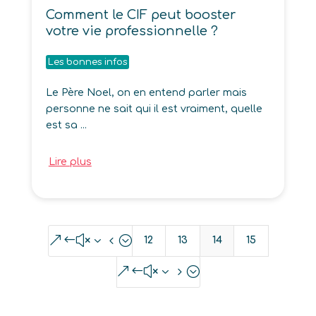
Comment le CIF peut booster
votre vie professionnelle ?
Les bonnes infos
Le Père Noel, on en entend parler mais
personne ne sait qui il est vraiment, quelle
est sa ...
Lire plus
&#x34;
12
13
14
15
&#x35;