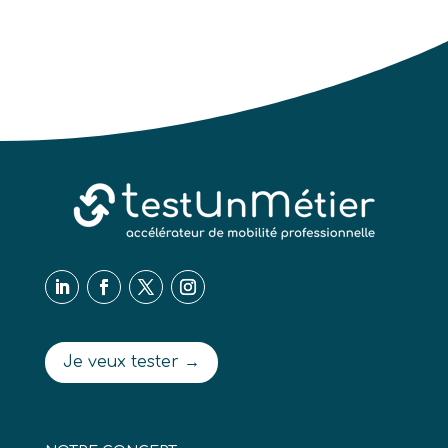
Je veux tester →