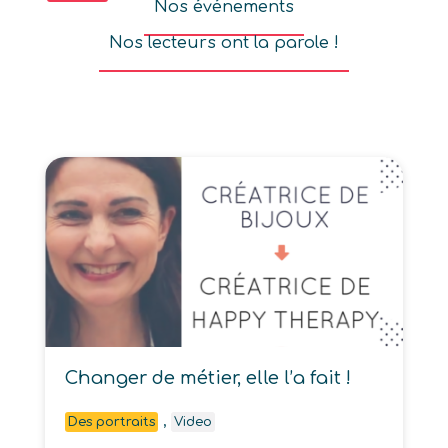
Nos événements
Nos lecteurs ont la parole !
Changer de métier, elle l’a fait !
,
Des portraits
Video