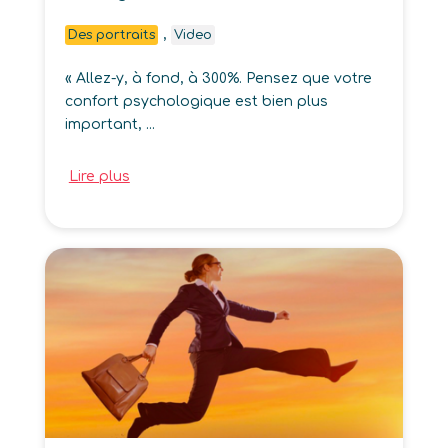
,
Des portraits
Video
« Allez-y, à fond, à 300%. Pensez que votre
confort psychologique est bien plus
important, ...
Lire plus