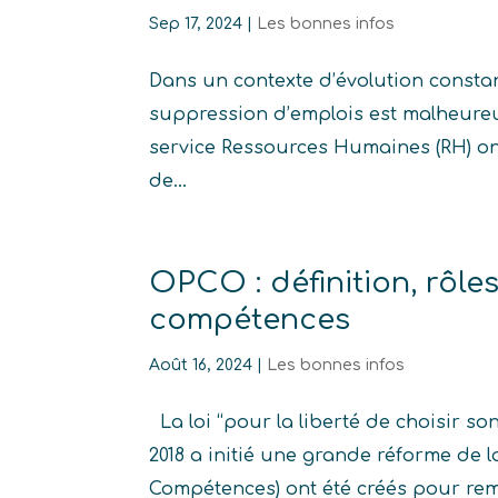
Sep 17, 2024
|
Les bonnes infos
Dans un contexte d’évolution constan
suppression d’emplois est malheureu
service Ressources Humaines (RH) o
de...
OPCO : définition, rôle
compétences
Août 16, 2024
|
Les bonnes infos
La loi “pour la liberté de choisir s
2018 a initié une grande réforme de 
Compétences) ont été créés pour remp