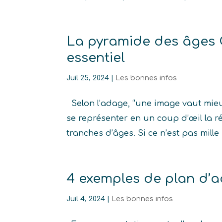
La pyramide des âges G
essentiel
Juil 25, 2024
|
Les bonnes infos
Selon l’adage, “une image vaut mieu
se représenter en un coup d’œil la r
tranches d’âges. Si ce n’est pas mill
4 exemples de plan d’a
Juil 4, 2024
|
Les bonnes infos