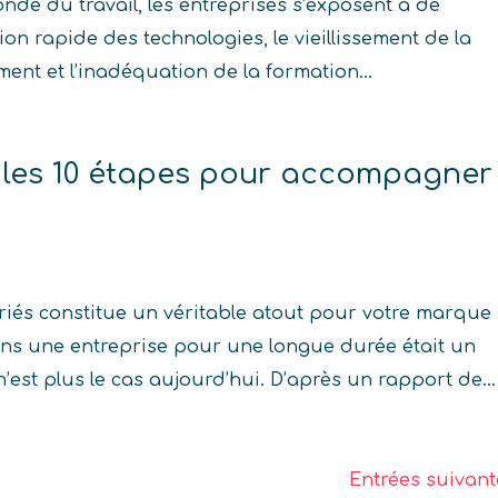
de du travail, les entreprises s’exposent à de
tion rapide des technologies, le vieillissement de la
ment et l’inadéquation de la formation...
: les 10 étapes pour accompagner 
iés constitue un véritable atout pour votre marque
ans une entreprise pour une longue durée était un
 n’est plus le cas aujourd’hui. D’après un rapport de...
Entrées suivant