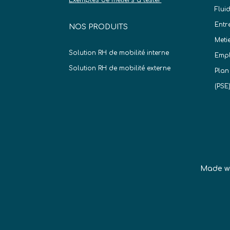
Flui
Entr
NOS PRODUITS
Meti
Solution RH de mobilité interne
Empl
Solution RH de mobilité externe
Plan
(PSE
Made w