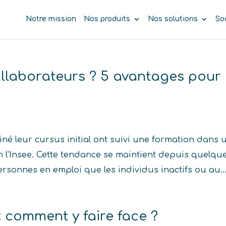
Notre mission
Nos produits
Nos solutions
So
llaborateurs ? 5 avantages pour
é
iné leur cursus initial ont suivi une formation dans 
 l’Insee. Cette tendance se maintient depuis quelqu
sonnes en emploi que les individus inactifs ou au..
 comment y faire face ?