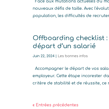
Face aux mutations actuelles du mon
nouveaux défis de taille. Avec l’évolu
population, les difficultés de recrute
Offboarding checklist 
départ d’un salarié
Juin 22, 2024
|
Les bonnes infos
Accompagner le départ de vos salar
employeur. Cette étape incorester d
critère de stabilité et de réussite, ce
« Entrées précédentes