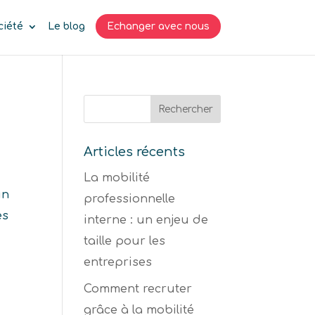
ciété
Le blog
Echanger avec nous
Articles récents
La mobilité
un
professionnelle
es
interne : un enjeu de
.
taille pour les
entreprises
Comment recruter
grâce à la mobilité