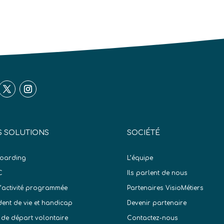
 SOLUTIONS
SOCIÉTÉ
oarding
L’équipe
C
Ils parlent de nous
d’activité programmée
Partenaires VisioMétiers
dent de vie et handicap
Devenir partenaire
 de départ volontaire
Contactez-nous