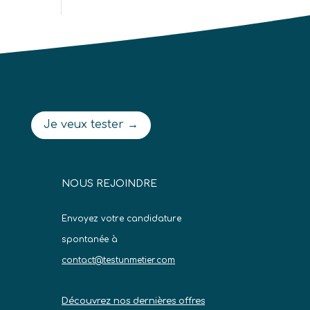
Je veux tester →
NOUS REJOINDRE
Envoyez votre candidature
spontanée à
contact@testunmetier.com
Découvrez nos dernières offres