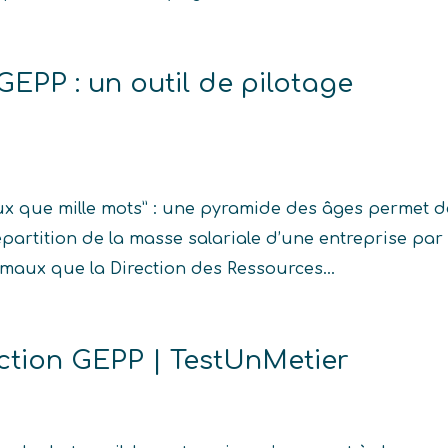
EPP : un outil de pilotage
x que mille mots” : une pyramide des âges permet d
épartition de la masse salariale d’une entreprise par
e maux que la Direction des Ressources...
ction GEPP | TestUnMetier