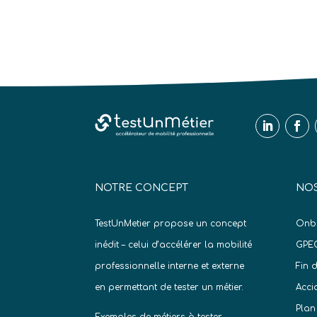
NOTRE CONCEPT
NOS
TestUnMetier propose un concept
Onb
inédit – celui d’accélérer la mobilité
GPE
professionnelle interne et externe
Fin 
en permettant de tester un métier.
Acci
Plan
Exemples de métiers à tester