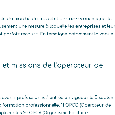
te du marché du travail et de crise économique, la
sement une mesure à laquelle les entreprises et leu
nt parfois recours. En témoigne notamment la vague
s et missions de l’opérateur de
on avenir professionnel” entrée en vigueur le 5 septe
la formation professionnelle. 11 OPCO (Opérateur de
lacer les 20 OPCA (Organisme Paritaire...