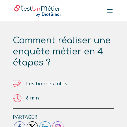
Comment réaliser une
enquête métier en 4
étapes ?
Les bonnes infos
6
min
PARTAGER