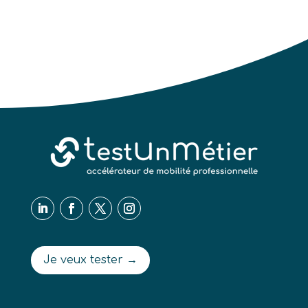
Je veux tester →