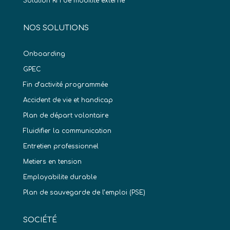
Solution RH de mobilité externe
NOS SOLUTIONS
Onboarding
GPEC
Fin d’activité programmée
Accident de vie et handicap
Plan de départ volontaire
Fluidifier la communication
Entretien professionnel
Metiers en tension
Employabilite durable
Plan de sauvegarde de l’emploi (PSE)
SOCIÉTÉ