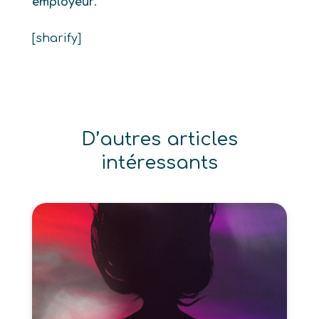
employeur
.
[sharify]
D’autres articles
intéressants