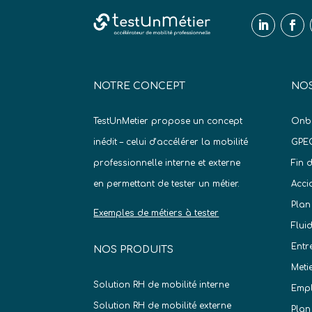
NOTRE CONCEPT
NOS
TestUnMetier propose un concept
Onb
inédit – celui d’accélérer la mobilité
GPE
professionnelle interne et externe
Fin 
en permettant de tester un métier.
Acci
Plan
Exemples de métiers à tester
Flui
Entr
NOS PRODUITS
Meti
Solution RH de mobilité interne
Empl
Solution RH de mobilité externe
Plan