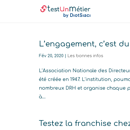
L’engagement, c’est du
Fév 20, 2020
|
Les bonnes infos
L’Association Nationale des Directe
été créée en 1947. L’institution, pou
nombreux DRH et organise chaque pri
à...
Testez la franchise ch