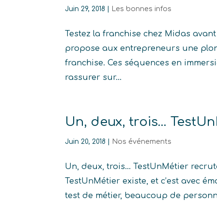
Juin 29, 2018
|
Les bonnes infos
Testez la franchise chez Midas avan
propose aux entrepreneurs une plong
franchise. Ces séquences en immersi
rassurer sur...
Un, deux, trois… TestUn
Juin 20, 2018
|
Nos événements
Un, deux, trois… TestUnMétier recrute
TestUnMétier existe, et c’est avec é
test de métier, beaucoup de personne