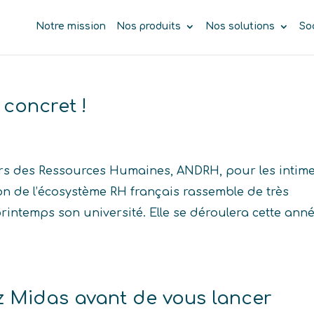
Notre mission
Nos produits
Nos solutions
So
 concret !
urs des Ressources Humaines, ANDRH, pour les intim
mon de l’écosystème RH français rassemble de très
ntemps son université. Elle se déroulera cette ann
ez Midas avant de vous lancer