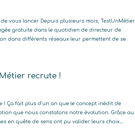
t de vous lancer Depuis plusieurs mois, TestUnMétie
ée gratuite dans le quotidien de directeur de
on dans différents réseaux leur permettent de se
Métier recrute !
 ! Ça fait plus d’un an que le concept inédit de
motion que nous constatons notre évolution. Grâce au
s en quête de sens ont pu valider leurs choix...