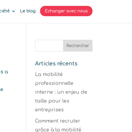
ciété
Le blog
Echanger avec nous
Articles récents
es a
La mobilité
professionnelle
ée
interne : un enjeu de
taille pour les
entreprises
Comment recruter
grâce à la mobilité