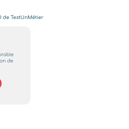
O de TestUnMétier