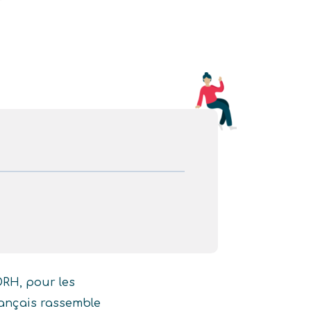
DRH, pour les
français rassemble