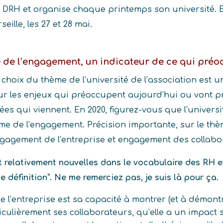
DRH et organise chaque printemps son université. E
eille, les 27 et 28 mai.
e de l’engagement, un indicateur de ce qui pré
hoix du thème de l’université de l’association est un 
ur les enjeux qui préoccupent aujourd’hui ou vont p
es qui viennent. En 2020, figurez-vous que l’univers
ème de l’engagement. Précision importante, sur le th
gagement de l’entreprise et engagement des collabo
t relativement nouvelles dans le vocabulaire des RH e
e définition”. Ne me remerciez pas, je suis là pour ça.
 l’entreprise est sa capacité à montrer (et à démontr
culièrement ses collaborateurs, qu’elle a un impact s