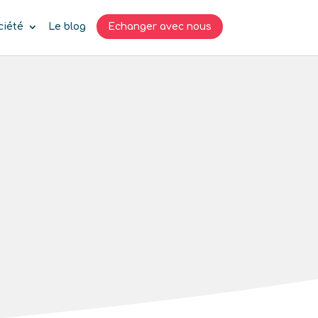
ciété
Le blog
Echanger avec nous