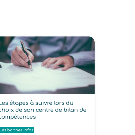
Les étapes à suivre lors du
choix de son centre de bilan de
compétences
Les bonnes infos