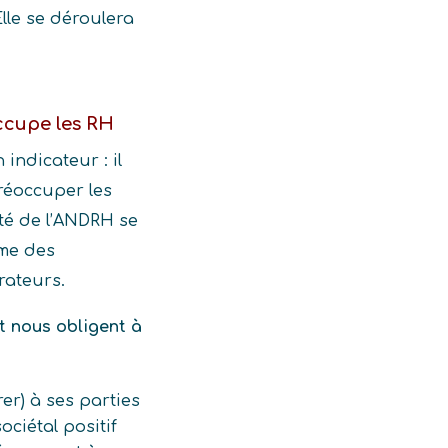
lle se déroulera
occupe les RH
indicateur : il
réoccuper les
ité de l’ANDRH se
ème des
rateurs.
t nous obligent à
er) à ses parties
ociétal positif