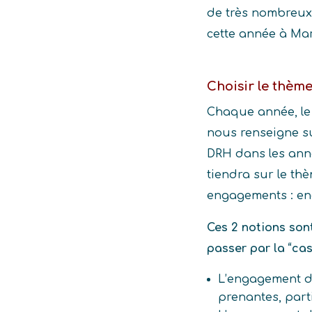
de très nombreux 
cette année à Mars
Choisir le thèm
Chaque année, le c
nous renseigne s
DRH dans les anné
tiendra sur le th
engagements : en
Ces 2 notions son
passer par la “cas
L’engagement de
prenantes, parti