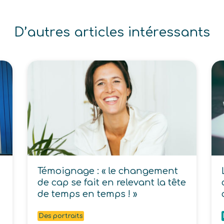
D’autres articles intéressants
Témoignage : « le changement
de cap se fait en relevant la tête
de temps en temps ! »
Des portraits