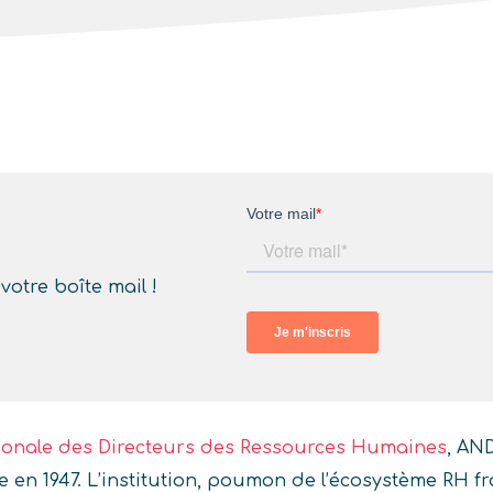
otre boîte mail !
ionale des Directeurs des Ressources Humaines
, AN
ée en 1947. L’institution, poumon de l’écosystème RH 