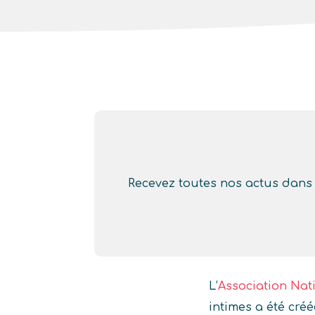
Recevez toutes nos actus dans v
L’
Association Nat
intimes a été cré