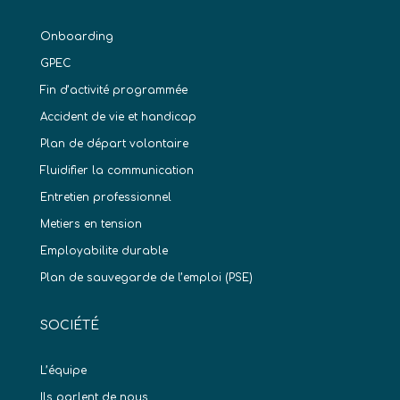
Onboarding
GPEC
Fin d’activité programmée
Accident de vie et handicap
Plan de départ volontaire
Fluidifier la communication
Entretien professionnel
Metiers en tension
Employabilite durable
Plan de sauvegarde de l’emploi (PSE)
SOCIÉTÉ
L’équipe
Ils parlent de nous