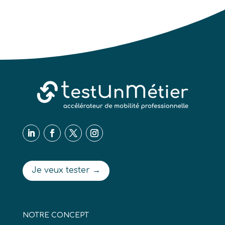
Je veux tester →
NOTRE CONCEPT