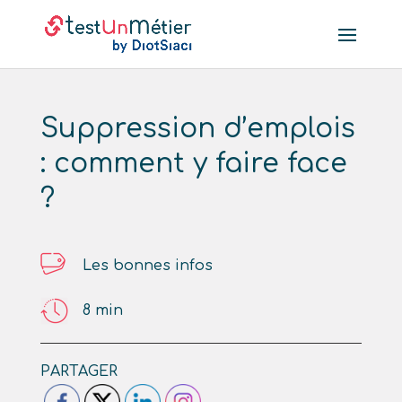
Suppression d’emplois
: comment y faire face
?
Les bonnes infos
8
min
PARTAGER