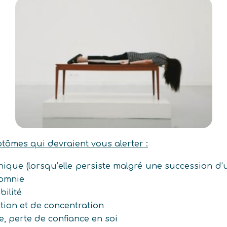
tômes qui devraient vous alerter :
nique (lorsqu’elle persiste malgré une succession d
somnie
abilité
ntion et de concentration
se, perte de confiance en soi