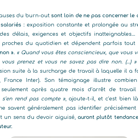
 causes du burn-out
sont loin de ne pas concerner le q
salariés
: exposition constante et prolongée au str
 des délais, exigences et objectifs inatteignables
proches du quotidien et dépendent parfois tout
 non »
.
« Quand vous êtes consciencieux, que vous vo
, vous prenez et vous ne savez pas dire non. (…) »
on suite à la surcharge de travail à laquelle il a fa
, France Inter). Son témoignage illustre combie
t seulement après quatre mois d’arrêt de travail 
 s’en rend pas compte »
, ajoute-t-il, et c’est bien 
 ne savent généralement pas identifier précisément
nt un sens du devoir aiguisé,
auront plutôt tendance
uteur.