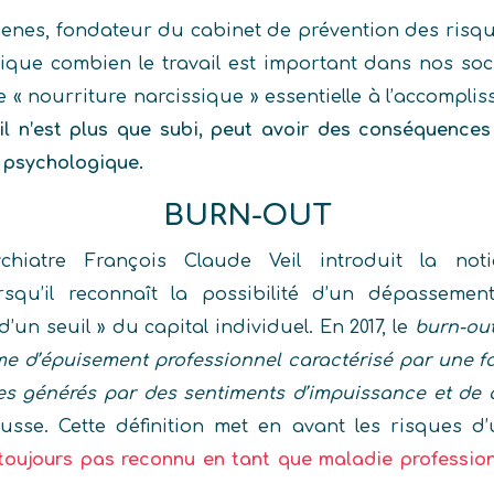
enes, fondateur du cabinet de prévention des risqu
lique combien le travail est important dans nos soci
« nourriture narcissique » essentielle à l’accompli
u’il n’est plus que subi, peut avoir des conséquences
 psychologique.
BURN-OUT
chiatre François Claude Veil introduit la not
orsqu’il reconnaît la possibilité d’un dépassemen
’un seuil » du capital individuel. En 2017, le
burn-ou
e d’épuisement professionnel caractérisé par une f
es générés par des sentiments d’impuissance et de 
usse. Cette définition met en avant les risques d’
 toujours pas reconnu en tant que maladie professio