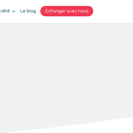
ciété
Le blog
Echanger avec nous