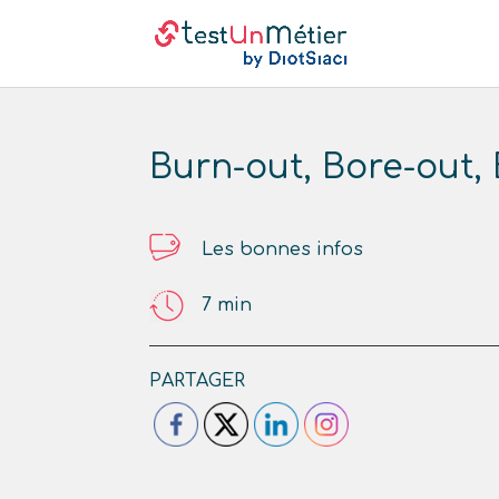
Burn-out, Bore-out,
Les bonnes infos
7
min
PARTAGER