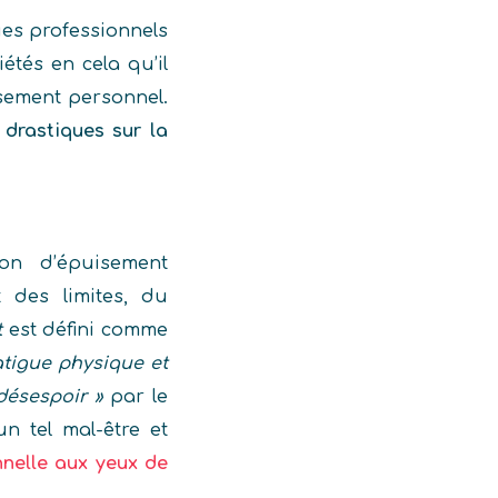
es professionnels
étés en cela qu’il
ssement personnel.
 drastiques sur la
ion d’épuisement
t des limites, du
t
est défini comme
atigue physique et
désespoir »
par le
un tel mal-être et
nnelle aux yeux de