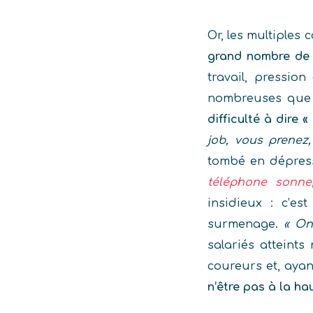
Or, les multiples
grand nombre de 
travail, pression
nombreuses que 
difficulté à dire «
job, vous prenez
tombé en dépressi
téléphone sonne
insidieux : c’es
surmenage.
« On
salariés atteints
coureurs et, aya
n’être pas à la ha