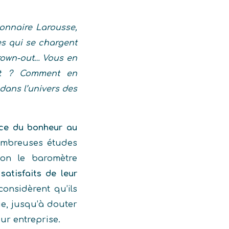
ionnaire Larousse,
es qui se chargent
brown-out… Vous en
ent ? Comment en
dans l’univers des
nce du bonheur au
nombreuses études
lon le baromètre
satisfaits de leur
onsidèrent qu’ils
ie, jusqu’à douter
ur entreprise.