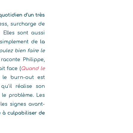
uotidien d’un très
ess, surcharge de
… Elles sont aussi
 simplement de
la
ulez bien faire le
raconte Philippe,
it face (
Quand le
n le burn-out est
qu’il réalise son
là le problème. Les
 les signes avant-
 à culpabiliser de