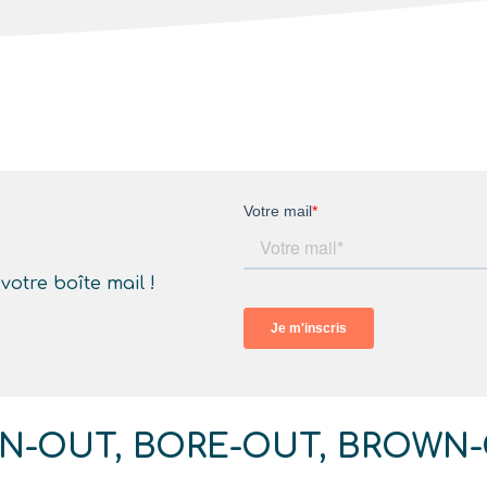
otre boîte mail !
N-OUT, BORE-OUT, BROWN