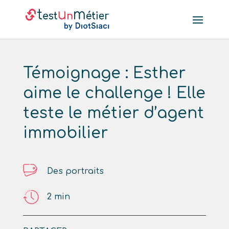
Témoignage : Esther
aime le challenge ! Elle
teste le métier d’agent
immobilier
Des portraits
2
min