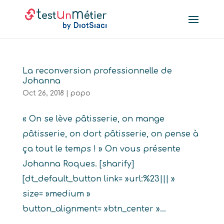
La reconversion professionnelle de
Johanna
Oct 26, 2018
|
popo
« On se lève pâtisserie, on mange
pâtisserie, on dort pâtisserie, on pense à
ça tout le temps ! » On vous présente
Johanna Roques. [sharify]
[dt_default_button link= »url:%23||| »
size= »medium »
button_alignment= »btn_center »...