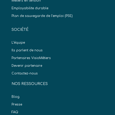
Metiers en tension
Employabilite durable
Plan de sauvegarde de l’emploi (PSE)
SOCIÉTÉ
L’équipe
Ils parlent de nous
Partenaires VisioMétiers
Devenir partenaire
Contactez-nous
NOS RESSOURCES
Blog
Presse
FAQ