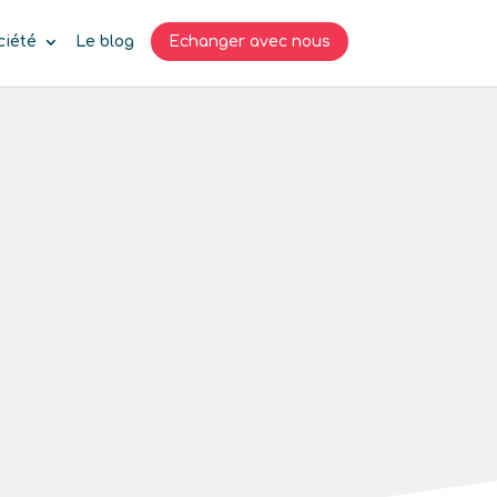
ciété
Le blog
Echanger avec nous