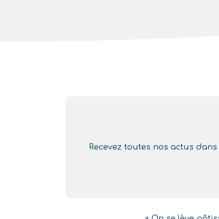
Recevez toutes nos actus dans v
« On se lève pâtis