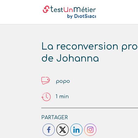
La reconversion pro
de Johanna
popo
1
min
PARTAGER