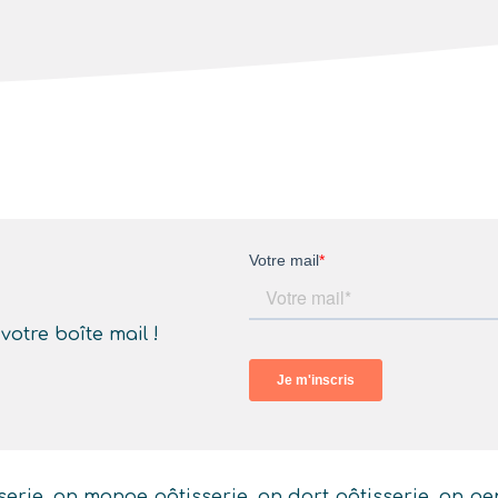
otre boîte mail !
serie, on mange pâtisserie, on dort pâtisserie, on pe