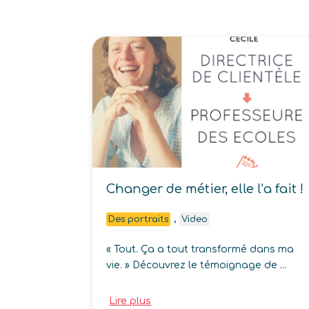
Changer de métier, elle l’a fait !
,
Des portraits
Video
« Tout. Ça a tout transformé dans ma
vie. » Découvrez le témoignage de ...
Lire plus