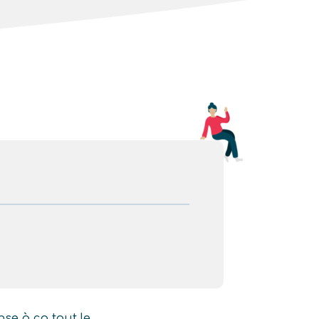
nse à ça tout le