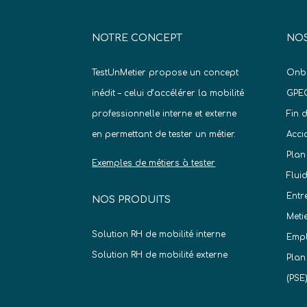
NOTRE CONCEPT
NOS
TestUnMetier propose un concept
Onb
inédit – celui d’accélérer la mobilité
GPE
professionnelle interne et externe
Fin 
en permettant de tester un métier.
Acci
Plan
Exemples de métiers à tester
Flui
Entr
NOS PRODUITS
Meti
Solution RH de mobilité interne
Empl
Solution RH de mobilité externe
Plan
(PSE