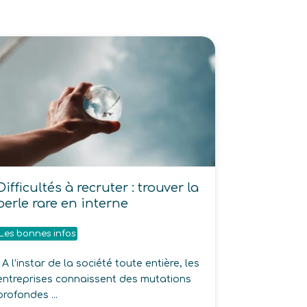
Difficultés à recruter : trouver la
perle rare en interne
Les bonnes infos
A l’instar de la société toute entière, les
entreprises connaissent des mutations
profondes ...