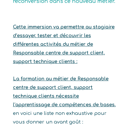
reconversion dans ce nouveau métier.
Cette immersion va permettre au stagiaire
d’essayer, tester et découvrir les
différentes activités du métier de
Responsable centre de support client,
support technique clients :
La formation au métier de Responsable
centre de support client, support
technique clients nécessite
l’apprentissage de compétences de bases.
en voici une liste non exhaustive pour
vous donner un avant goût :