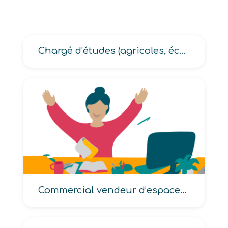
Chargé d’études (agricoles, économiques en agriculture, en développement agricole, en développement rural, environnement)
Commercial vendeur d’espaces publicitaires