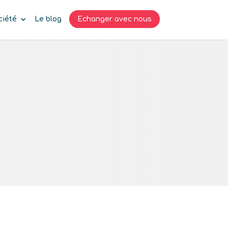
ciété
Le blog
Echanger avec nous