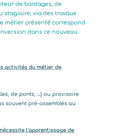
nteur de bardages, de
 stagiaire, via des travaux
 le métier présenté correspond
 reconversion dans ce nouveau
es activités du métier de
les, de ponts, …) ou provisoire
lus souvent pré-assemblés au
nécessite l’apprentissage de