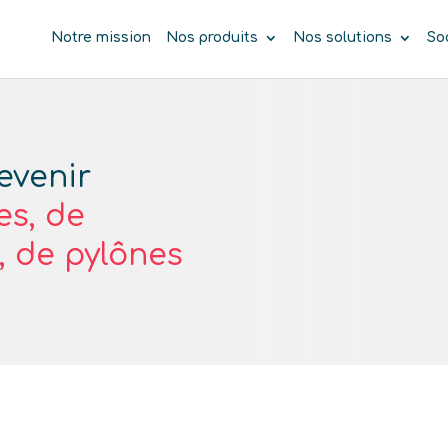
Notre mission
Nos produits
Nos solutions
So
evenir
s, de
, de pylônes