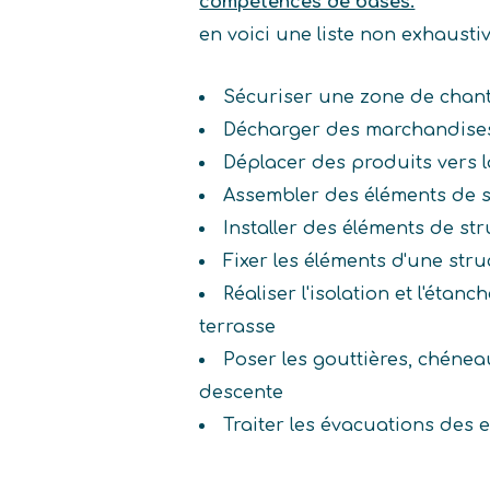
compétences de bases.
en voici une liste non exhaust
Sécuriser une zone de chant
Décharger des marchandises
Déplacer des produits vers 
Assembler des éléments de s
Installer des éléments de st
Fixer les éléments d'une str
Réaliser l'isolation et l'étanch
terrasse
Poser les gouttières, chénea
descente
Traiter les évacuations des 