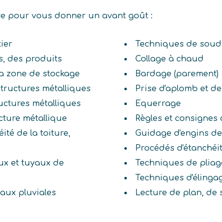
ive pour vous donner un avant goût :
ier
Techniques de sou
, des produits
Collage à chaud
la zone de stockage
Bardage (parement)
tructures métalliques
Prise d'aplomb et d
ructures métalliques
Equerrage
ucture métallique
Règles et consignes 
éité de la toiture,
Guidage d'engins de
Procédés d'étanchéi
ux et tuyaux de
Techniques de pliag
Techniques d'élinga
eaux pluviales
Lecture de plan, de