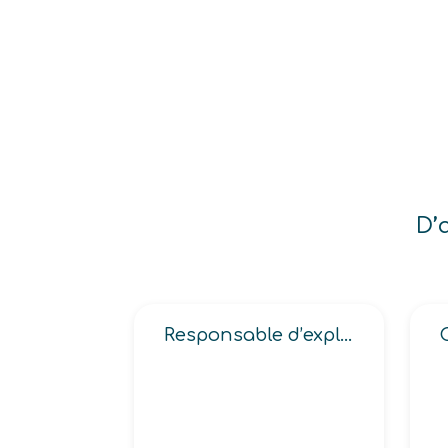
D’
Responsable d’exploitation de site (d’entreposage, logistique)