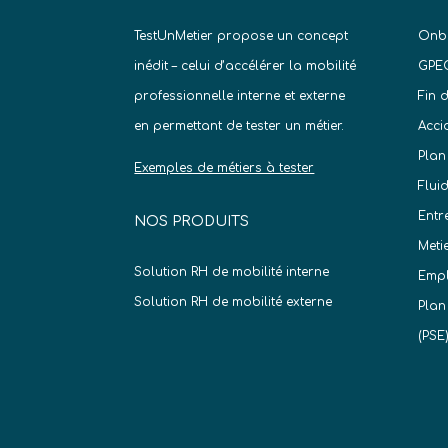
TestUnMetier propose un concept
Onb
inédit – celui d’accélérer la mobilité
GPE
professionnelle interne et externe
Fin 
en permettant de tester un métier.
Acci
Plan
Exemples de métiers à tester
Flui
Entr
NOS PRODUITS
Meti
Solution RH de mobilité interne
Empl
Solution RH de mobilité externe
Plan
(PSE