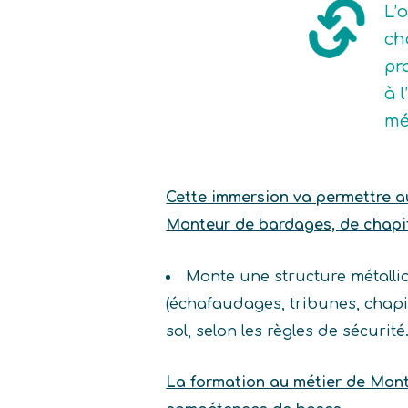
L’
ch
pr
à 
mé
Cette immersion va permettre au 
Monteur de bardages, de chapit
Monte une structure métalliq
(échafaudages, tribunes, chap
sol, selon les règles de sécurité
La formation au métier de Mont