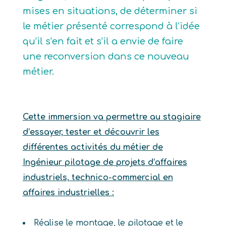
mises en situations, de déterminer si
le métier présenté correspond à l’idée
qu’il s’en fait et s’il a envie de faire
une reconversion dans ce nouveau
métier.
Cette immersion va permettre au stagiaire
d’essayer, tester et découvrir les
différentes activités du métier de
Ingénieur pilotage de projets d’affaires
industriels, technico-commercial en
affaires industrielles :
Réalise le montage, le pilotage et le