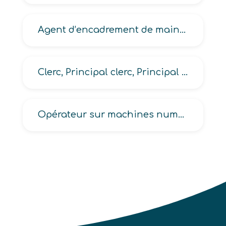
Agent d’encadrement de maintenance, d’installation en froid et climatisation
Clerc, Principal clerc, Principal clerc adjoint, Premier clerc
Opérateur sur machines numériques de reprographie, sur photocopie, sur photocopieurs