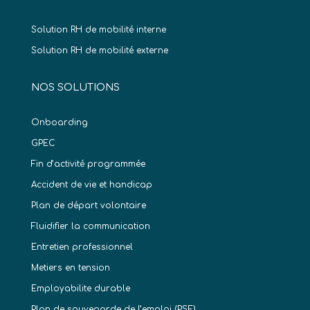
Solution RH de mobilité interne
Solution RH de mobilité externe
NOS SOLUTIONS
Onboarding
GPEC
Fin d’activité programmée
Accident de vie et handicap
Plan de départ volontaire
Fluidifier la communication
Entretien professionnel
Metiers en tension
Employabilite durable
Plan de sauvegarde de l’emploi (PSE)