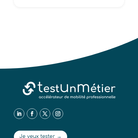
Je veux tester →