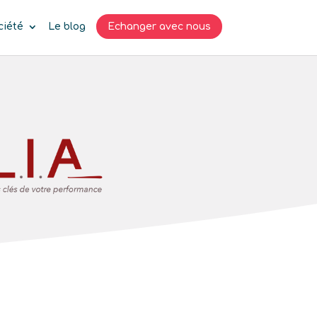
ciété
Le blog
Echanger avec nous