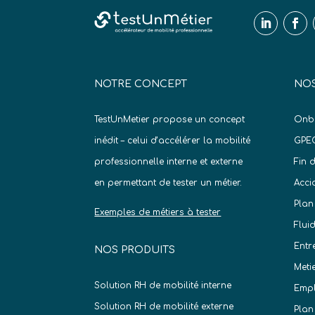
NOTRE CONCEPT
NOS
TestUnMetier propose un concept
Onb
inédit – celui d’accélérer la mobilité
GPE
professionnelle interne et externe
Fin 
en permettant de tester un métier.
Acci
Plan
Exemples de métiers à tester
Flui
Entr
NOS PRODUITS
Meti
Solution RH de mobilité interne
Empl
Solution RH de mobilité externe
Plan