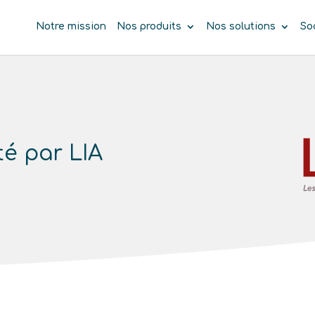
Notre mission
Nos produits
Nos solutions
So
té par LIA