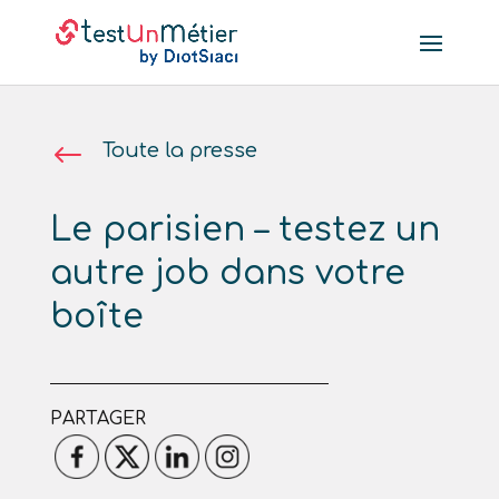
#
Toute la presse
Le parisien – testez un
autre job dans votre
boîte
PARTAGER