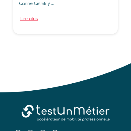
Carine Celnik y ...
Lire plus