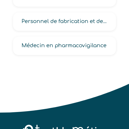
Personnel de fabrication et de pose de prothèses et orthèses
Médecin en pharmacovigilance