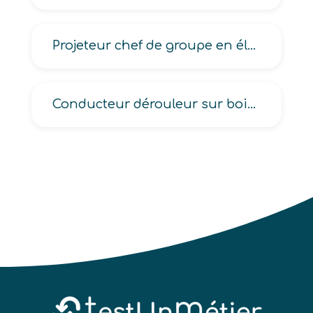
Projeteur chef de groupe en électricité-électronique
Conducteur dérouleur sur bois, Dérouleur en production de panneaux de bois