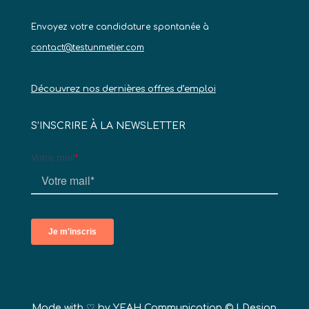
Envoyez votre candidature spontanée à
contact@testunmetier.com
Découvrez nos dernières offres d’emploi
S’INSCRIRE À LA NEWSLETTER
Made with ♡ by
YEAH Communication ©
| Design