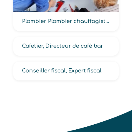
Plombier, Plombier chauffagiste, Plombier sanitaire, Plombier zingueur
Cafetier, Directeur de café bar
Conseiller fiscal, Expert fiscal