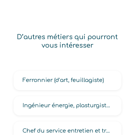
D’autres métiers qui pourront
vous intéresser
Ferronnier (d’art, feuillagiste)
Ingénieur énergie, plasturgiste, process, produit de production
Chef du service entretien et travaux neufs, entretien technique voirie