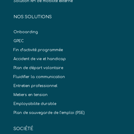
Solution RH de mobilité externe
NOS SOLUTIONS
Onboarding
GPEC
Fin d’activité programmée
Accident de vie et handicap
Plan de départ volontaire
Fluidifier la communication
Entretien professionnel
Metiers en tension
Employabilite durable
Plan de sauvegarde de l’emploi (PSE)
SOCIÉTÉ