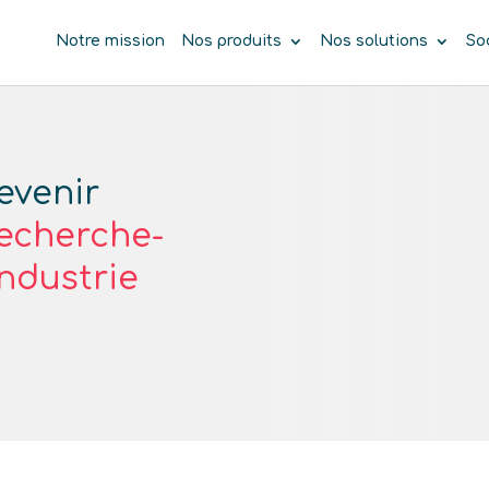
Notre mission
Nos produits
Nos solutions
So
evenir
recherche-
ndustrie