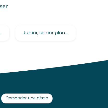
ser
thétiseur
Junior, senior planner
Demander une démo