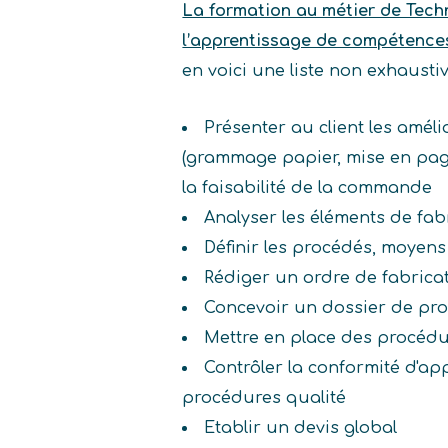
La formation au métier de Tech
l’apprentissage de compétence
en voici une liste non exhaust
Présenter au client les amél
(grammage papier, mise en page, 
la faisabilité de la commande
Analyser les éléments de fab
Définir les procédés, moyen
Rédiger un ordre de fabrica
Concevoir un dossier de pr
Mettre en place des procédu
Contrôler la conformité d'ap
procédures qualité
Etablir un devis global