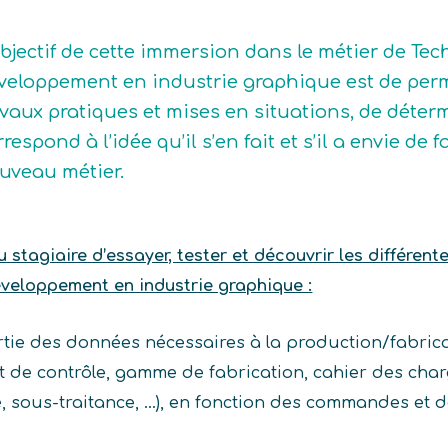
objectif de cette immersion dans le métier de Te
veloppement en industrie graphique est de perme
avaux pratiques et mises en situations, de déterm
rrespond à l’idée qu’il s’en fait et s’il a envie d
uveau métier.
stagiaire d’essayer, tester et découvrir les différent
veloppement en industrie graphique :
partie des données nécessaires à la production/fabri
et de contrôle, gamme de fabrication, cahier des char
é, sous-traitance, …), en fonction des commandes et 