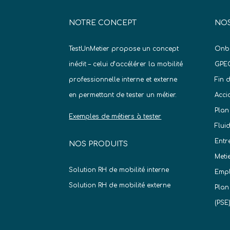
NOTRE CONCEPT
NOS
TestUnMetier propose un concept
Onb
inédit – celui d’accélérer la mobilité
GPE
professionnelle interne et externe
Fin 
en permettant de tester un métier.
Acci
Plan
Exemples de métiers à tester
Flui
Entr
NOS PRODUITS
Meti
Solution RH de mobilité interne
Empl
Solution RH de mobilité externe
Plan
(PSE