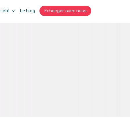
ciété
Le blog
Echanger avec nous