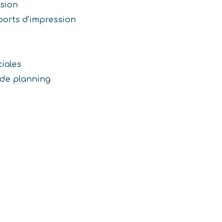
sion
ports d'impression
iales
 de planning