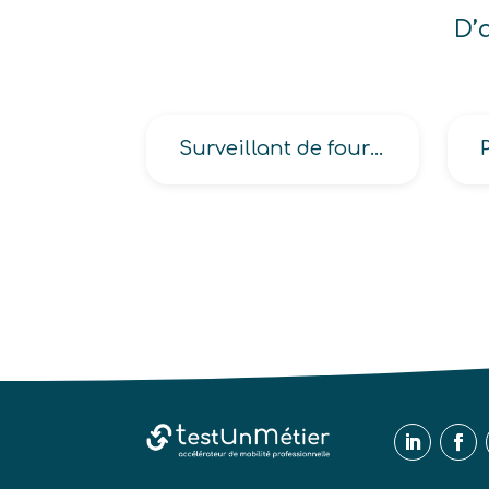
D’
Surveillant de four en production, en transformation de verre