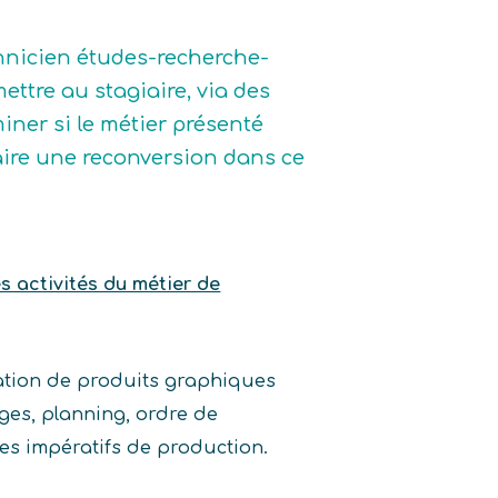
chnicien études-recherche-
ttre au stagiaire, via des
iner si le métier présenté
e faire une reconversion dans ce
es activités du métier de
cation de produits graphiques
ges, planning, ordre de
des impératifs de production.