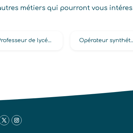
autres métiers qui pourront vous intéres
Professeur de lycée professionnel -PLP-
Opérateur syn