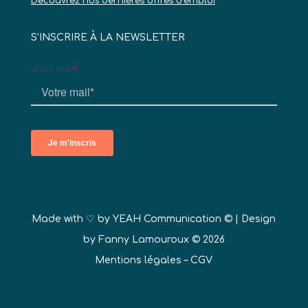
Découvrez nos dernières offres d’emploi
S’INSCRIRE À LA NEWSLETTER
Made with ♡ by
YEAH Communication ©
| Design
by Fanny Lamouroux © 2026
Mentions légales
–
CGV