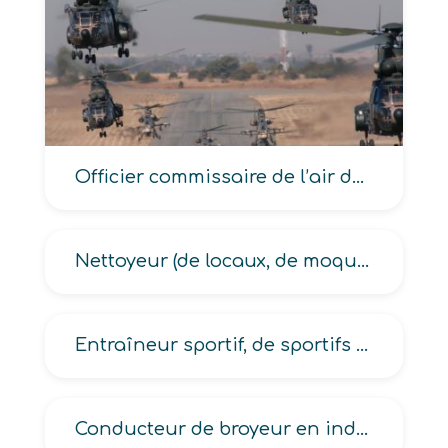
Officier commissaire de l’air de l’armée
Nettoyeur (de locaux, de moquettes, de surfaces), Nettoyeur-machiniste en propreté
Entraîneur sportif, de sportifs de haut niveau, d’équipe sportive
Conducteur de broyeur en industrie alimentaire ou chimique