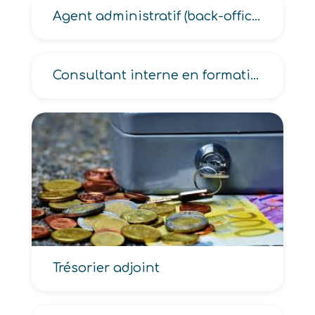
Agent administratif (back-office marché, d’assurances, de banque, des opérations bancaires, middle-office marché)
Consultant interne en formation
Trésorier adjoint