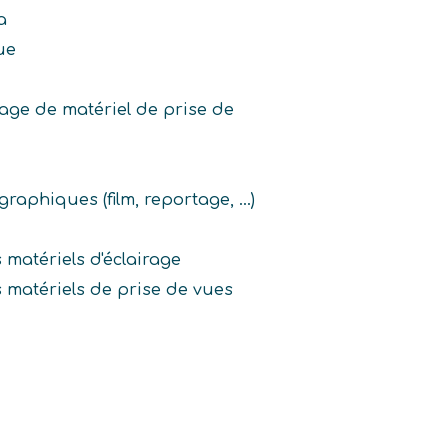
a
ue
ge de matériel de prise de
aphiques (film, reportage, ...)
 matériels d'éclairage
 matériels de prise de vues