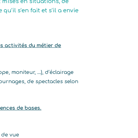
t mises en situations, de
u’il s’en fait et s’il a envie
es activités du métier de
ope, moniteur, …), d’éclairage
tournages, de spectacles selon
tences de bases.
 de vue