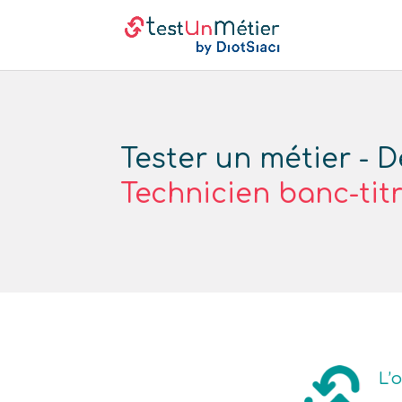
Tester un métier - D
Technicien banc-tit
L’