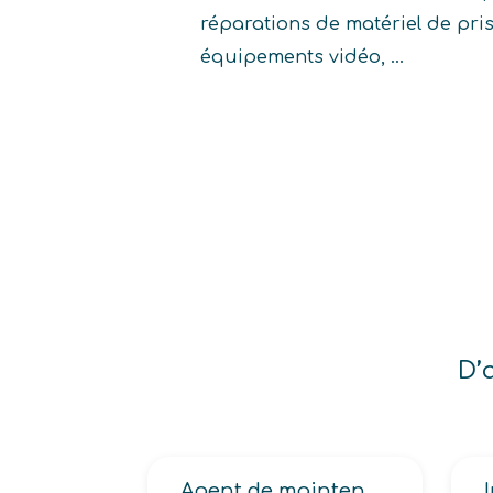
réparations de matériel de pri
équipements vidéo, ...
D’
Agent de maintenance en électronique