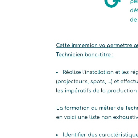
pe
dé
de
Cette immersion va permettre au 
Technicien banc-titre :
Réalise l’installation et les
(projecteurs, spots, …) et effe
les impératifs de la production
La formation au métier de Tech
en voici une liste non exhaust
Identifier des caractéristiq