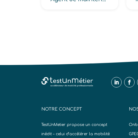
NOTRE CONCEPT
NOS
TestUnMetier propose un concept
Onb
inédit – celui d’accélérer la mobilité
GPE