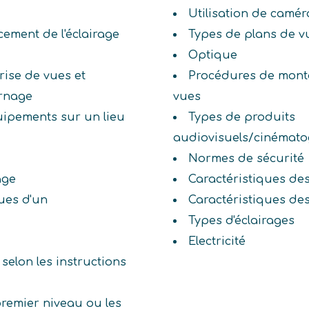
Utilisation de camér
cement de l'éclairage
Types de plans de v
Optique
rise de vues et
Procédures de monta
urnage
vues
équipements sur un lieu
Types de produits
audiovisuels/cinématogr
Normes de sécurité
age
Caractéristiques des
ues d'un
Caractéristiques des
Types d'éclairages
Electricité
selon les instructions
premier niveau ou les