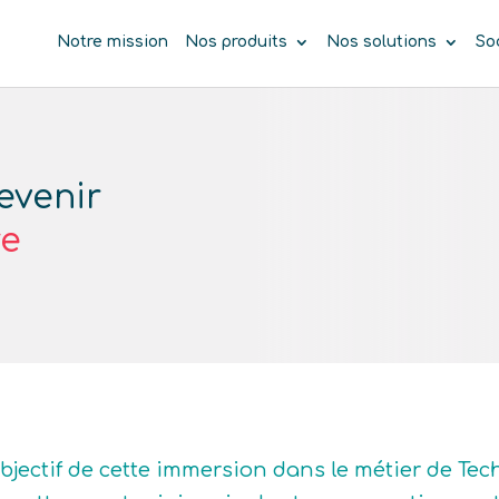
Notre mission
Nos produits
Nos solutions
So
evenir
re
objectif de cette immersion dans le métier de Tec