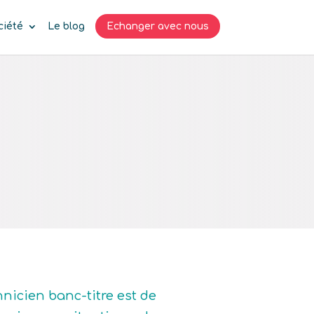
ciété
Le blog
Echanger avec nous
hnicien banc-titre est de