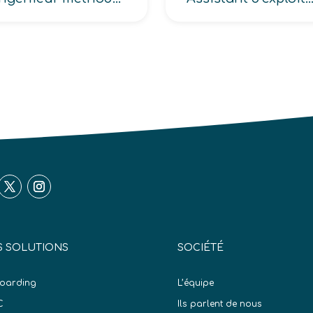
 SOLUTIONS
SOCIÉTÉ
oarding
L’équipe
C
Ils parlent de nous