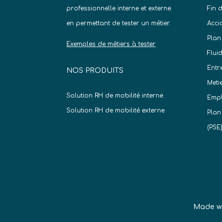
professionnelle interne et externe
Fin 
en permettant de tester un métier.
Acci
Plan
Exemples de métiers à tester
Flui
Entr
NOS PRODUITS
Meti
Solution RH de mobilité interne
Empl
Solution RH de mobilité externe
Plan
(PSE
Made w