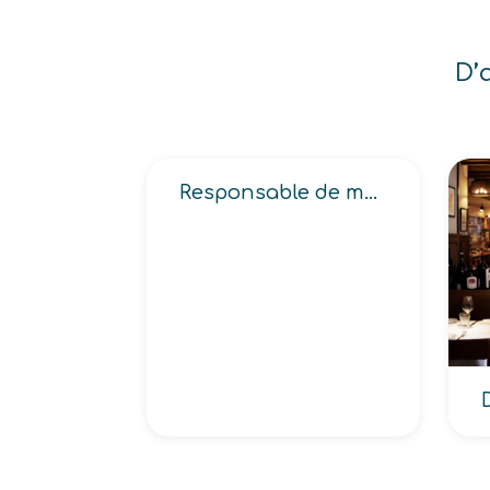
D’
Responsable de maintenance et travaux neufs en industrie, d’entretien et de dépannage en maintenance industrielle