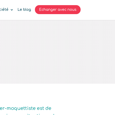
ciété
Le blog
Echanger avec nous
ier-moquettiste est de