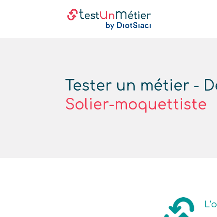
Tester un métier - D
Solier-moquettiste
L’