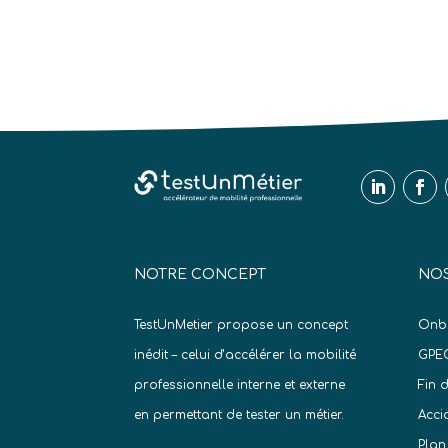
NOTRE CONCEPT
NOS
TestUnMetier propose un concept
Onb
inédit – celui d’accélérer la mobilité
GPE
professionnelle interne et externe
Fin 
en permettant de tester un métier.
Acci
Plan