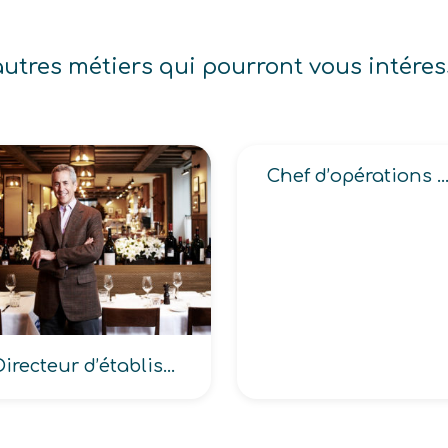
autres métiers qui pourront vous intéres
Chef d’opérations d’engin sous-marin, d’engin sous-marin
Directeur d’établissement en hôtellerie-restauration