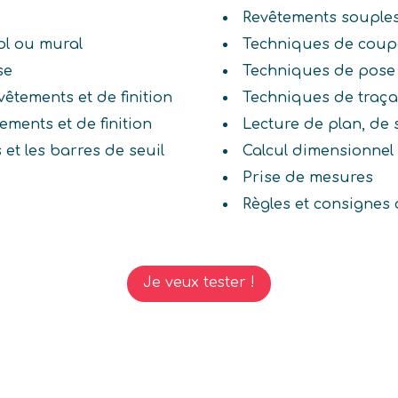
Revêtements souple
ol ou mural
Techniques de coup
se
Techniques de pose
êtements et de finition
Techniques de traç
ements et de finition
Lecture de plan, de
 et les barres de seuil
Calcul dimensionnel (
Prise de mesures
Règles et consignes 
Je veux tester !