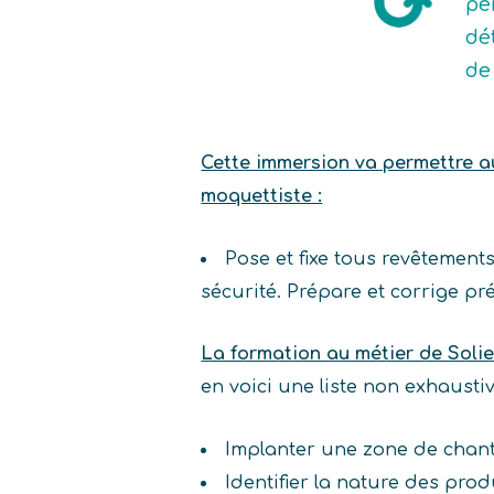
pe
dé
de
Cette immersion va permettre au 
moquettiste :
Pose et fixe tous revêtements
sécurité. Prépare et corrige p
La formation au métier de Soli
en voici une liste non exhaust
Implanter une zone de chant
Identifier la nature des prod