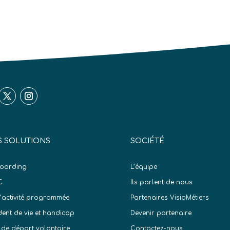
 SOLUTIONS
SOCIÉTÉ
oarding
L’équipe
C
Ils parlent de nous
d’activité programmée
Partenaires VisioMétiers
dent de vie et handicap
Devenir partenaire
 de départ volontaire
Contactez-nous