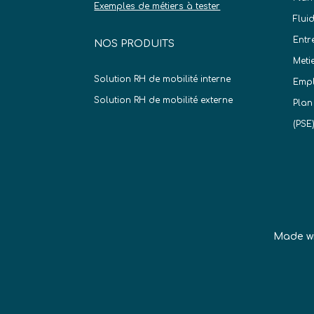
Exemples de métiers à tester
Flui
Entr
NOS PRODUITS
Meti
Solution RH de mobilité interne
Empl
Solution RH de mobilité externe
Plan
(PSE
Made w