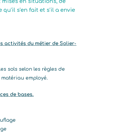
t mises en situations, de
u’il s’en fait et s’il a envie
s activités du métier de Solier-
es sols selon les règles de
u matériau employé.
nces de bases.
uflage
age