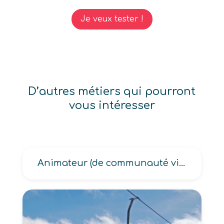
Je veux tester !
D’autres métiers qui pourront
vous intéresser
Animateur (de communauté virtuelle, de forum sur internet)