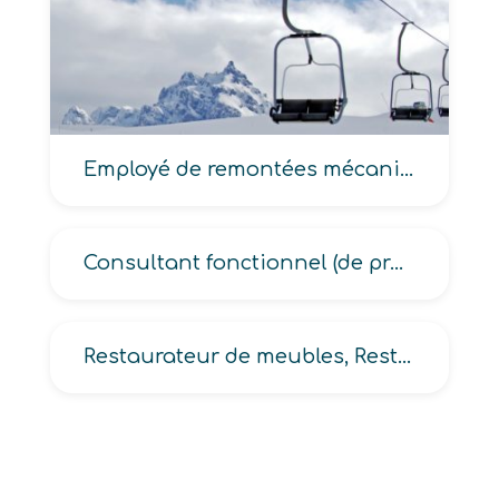
Employé de remontées mécaniques
Consultant fonctionnel (de progiciel, des systèmes d’information)
Restaurateur de meubles, Restaurateur de meubles anciens