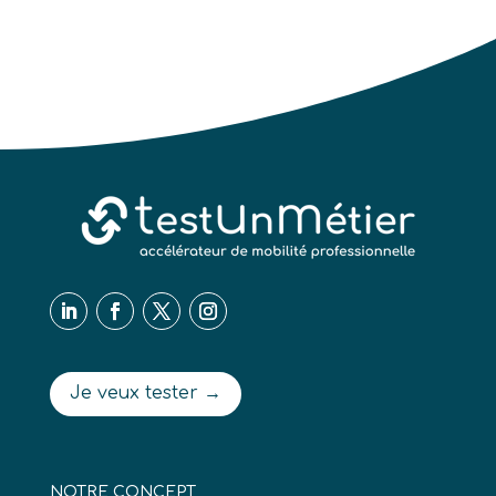
Je veux tester →
NOTRE CONCEPT