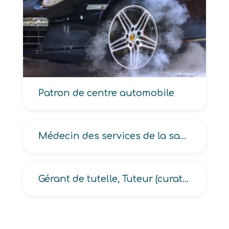
Patron de centre automobile
Médecin des services de la santé et de la petite enfance
Gérant de tutelle, Tuteur (curateur, aux majeurs protégés, aux prestations sociales)