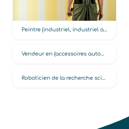
Peintre (industriel, industriel anti-corrosion, industriel au pistolet)
Vendeur en (accessoires automobile, aménagement du foyer, articles de décoration, articles d’électricité, arts de la table)
Roboticien de la recherche scientifique