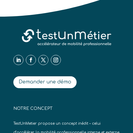
Demander une démo
NOTRE CONCEPT
TestUnMetier propose un concept inédit – celui
d’accélérer la mobilité professionnelle interne et externe