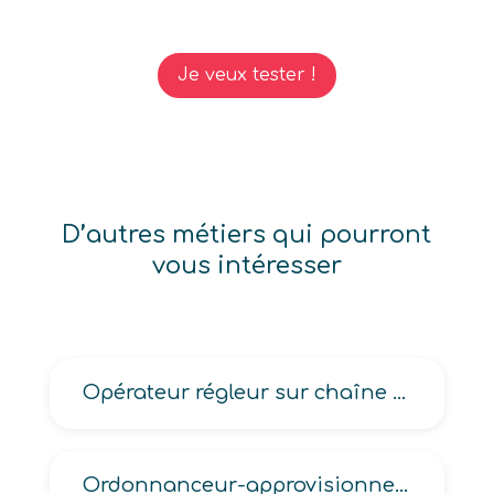
Je veux tester !
D’autres métiers qui pourront
vous intéresser
Opérateur régleur sur chaîne de calibrage en céramique
Ordonnanceur-approvisionneur